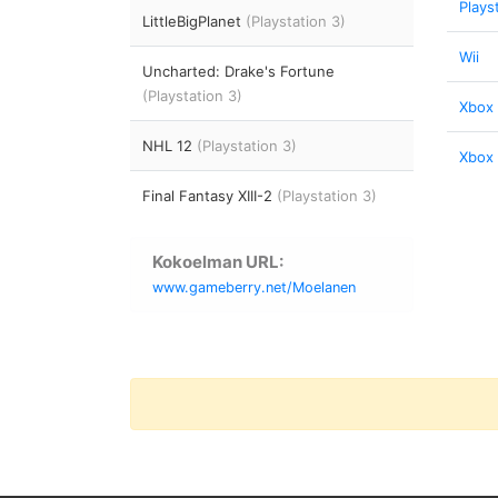
Plays
LittleBigPlanet
(Playstation 3)
Wii
Uncharted: Drake's Fortune
(Playstation 3)
Xbox
NHL 12
(Playstation 3)
Xbox 
Final Fantasy XIII-2
(Playstation 3)
Kokoelman URL:
www.gameberry.net/Moelanen