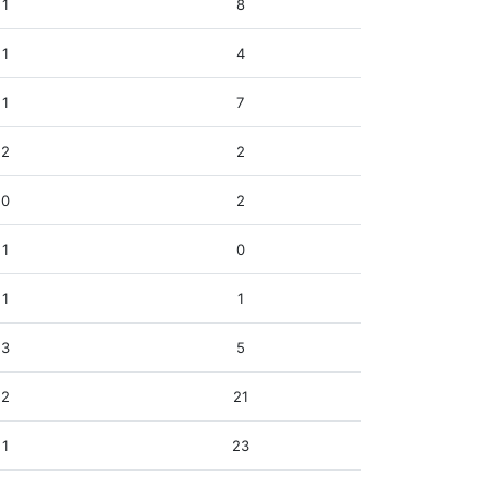
1
8
1
4
1
7
2
2
0
2
1
0
1
1
3
5
2
21
1
23