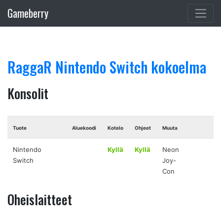
Gameberry
RaggaR Nintendo Switch kokoelma
Konsolit
Tuote
Aluekoodi
Kotelo
Ohjeet
Muuta
Nintendo
Kyllä
Kyllä
Neon
Switch
Joy-
Con
Oheislaitteet