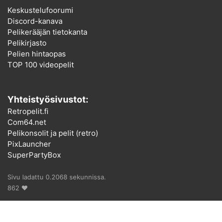
Keskustelufoorumi
Discord-kanava
Pelikerääjän tietokanta
Pelikirjasto
Pelien hintaopas
TOP 100 videopelit
Yhteistyösivustot:
Retropelit.fi
Com64.net
Pelikonsolit ja pelit (retro)
PixLauncher
SuperPartyBox
Sivu ladattu 0.2068 sekunnissa.
862 ♥