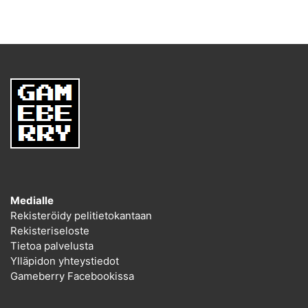
Medialle
Rekisteröidy pelitietokantaan
Rekisteriseloste
Tietoa palvelusta
Ylläpidon yhteystiedot
Gameberry Facebookissa