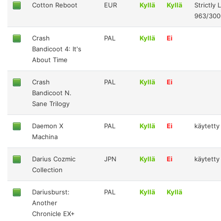
Cotton Reboot
EUR
Kyllä
Kyllä
Strictly 
963/300
Crash
PAL
Kyllä
Ei
Bandicoot 4: It's
About Time
Crash
PAL
Kyllä
Ei
Bandicoot N.
Sane Trilogy
Daemon X
PAL
Kyllä
Ei
käytetty
Machina
Darius Cozmic
JPN
Kyllä
Ei
käytetty
Collection
Dariusburst:
PAL
Kyllä
Kyllä
Another
Chronicle EX+