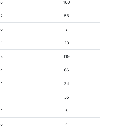
0
180
2
58
0
3
1
20
3
119
4
66
1
24
1
35
1
6
0
4