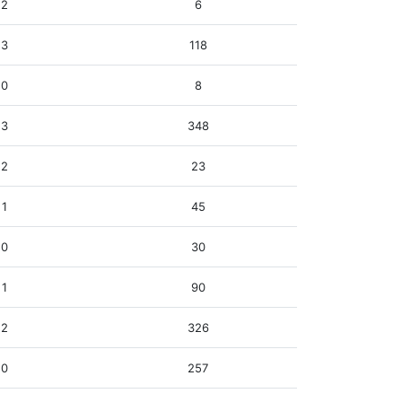
2
6
3
118
0
8
3
348
2
23
1
45
0
30
1
90
2
326
0
257