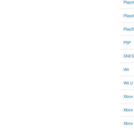
Plays
Plays
PlayS
PSP
SNES
Wii
Wii U
Xbox
Xbox
Xbox