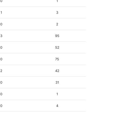
0
1
1
3
0
2
3
95
0
52
0
75
2
42
0
31
0
1
0
4