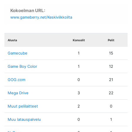
Kokoelman URL:
www.gameberry.net/Keskiviikkoilta
Alusta
Konsolit
Pelit
Gamecube
1
15
Game Boy Color
1
12
GOG.com
0
21
Mega Drive
3
22
Muut pelilaitteet
2
0
Muu latauspalvelu
0
1