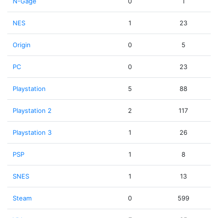
N-Gage
0
1
NES
1
23
Origin
0
5
PC
0
23
Playstation
5
88
Playstation 2
2
117
Playstation 3
1
26
PSP
1
8
SNES
1
13
Steam
0
599