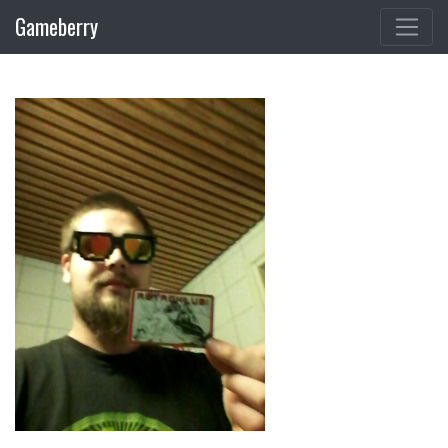
Gameberry