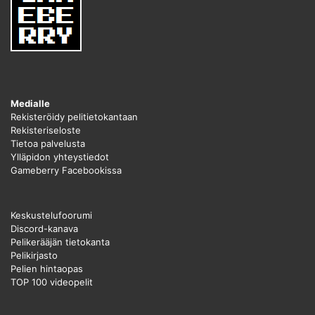
Medialle
Rekisteröidy pelitietokantaan
Rekisteriseloste
Tietoa palvelusta
Ylläpidon yhteystiedot
Gameberry Facebookissa
Keskustelufoorumi
Discord-kanava
Pelikerääjän tietokanta
Pelikirjasto
Pelien hintaopas
TOP 100 videopelit