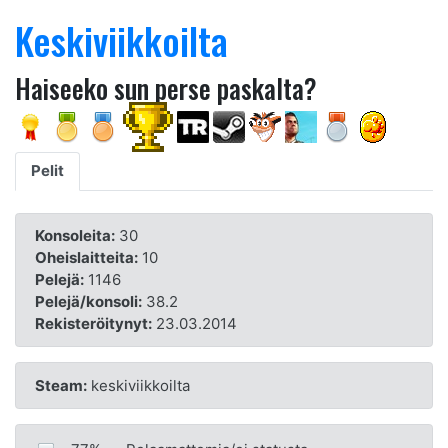
Keskiviikkoilta
Haiseeko sun perse paskalta?
Pelit
Konsoleita:
30
Oheislaitteita:
10
Pelejä:
1146
Pelejä/konsoli:
38.2
Rekisteröitynyt:
23.03.2014
Steam:
keskiviikkoilta