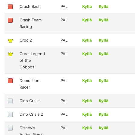
Crash Bash
PAL
Kyllä
Kyllä
Crash Team
PAL
Kyllä
Kyllä
Racing
Croc 2
PAL
Kyllä
Kyllä
Croc: Legend
PAL
Kyllä
Kyllä
of the
Gobbos
Demolition
PAL
Kyllä
Kyllä
Racer
Dino Crisis
PAL
Kyllä
Kyllä
Dino Crisis 2
PAL
Kyllä
Kyllä
Disney's
PAL
Kyllä
Kyllä
Action Game