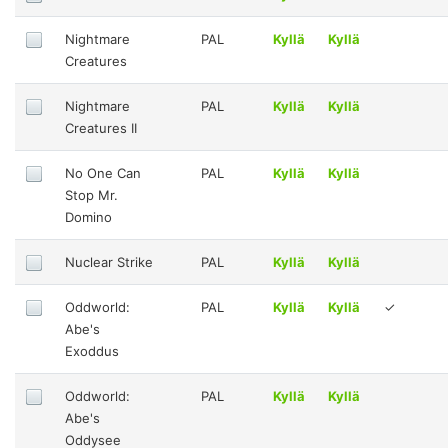
Nightmare
PAL
Kyllä
Kyllä
Creatures
Nightmare
PAL
Kyllä
Kyllä
Creatures II
No One Can
PAL
Kyllä
Kyllä
Stop Mr.
Domino
Nuclear Strike
PAL
Kyllä
Kyllä
Oddworld:
PAL
Kyllä
Kyllä
✓
Abe's
Exoddus
Oddworld:
PAL
Kyllä
Kyllä
Abe's
Oddysee