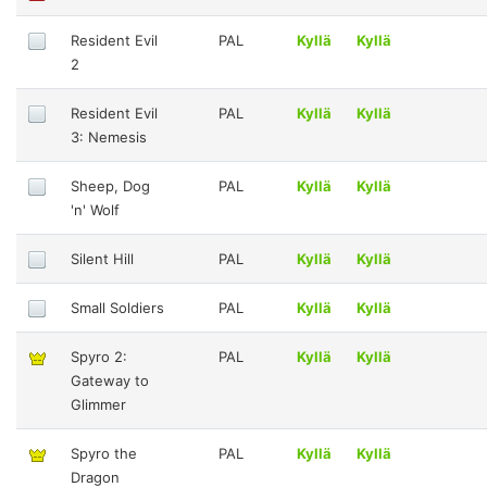
Resident Evil
PAL
Kyllä
Kyllä
2
Resident Evil
PAL
Kyllä
Kyllä
3: Nemesis
Sheep, Dog
PAL
Kyllä
Kyllä
'n' Wolf
Silent Hill
PAL
Kyllä
Kyllä
Small Soldiers
PAL
Kyllä
Kyllä
Spyro 2:
PAL
Kyllä
Kyllä
Gateway to
Glimmer
Spyro the
PAL
Kyllä
Kyllä
Dragon