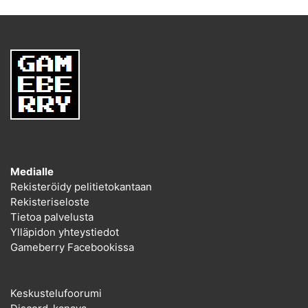
Medialle
Rekisteröidy pelitietokantaan
Rekisteriseloste
Tietoa palvelusta
Ylläpidon yhteystiedot
Gameberry Facebookissa
Keskustelufoorumi