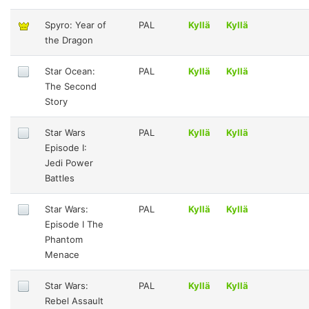
Spyro: Year of
PAL
Kyllä
Kyllä
the Dragon
Star Ocean:
PAL
Kyllä
Kyllä
The Second
Story
Star Wars
PAL
Kyllä
Kyllä
Episode I:
Jedi Power
Battles
Star Wars:
PAL
Kyllä
Kyllä
Episode I The
Phantom
Menace
Star Wars:
PAL
Kyllä
Kyllä
Rebel Assault