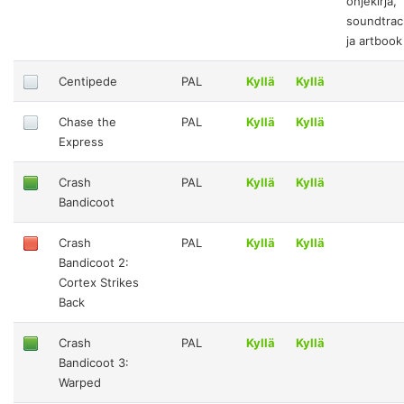
ohjekirja,
soundtrac
ja artbook
Centipede
PAL
Kyllä
Kyllä
Chase the
PAL
Kyllä
Kyllä
Express
Crash
PAL
Kyllä
Kyllä
Bandicoot
Crash
PAL
Kyllä
Kyllä
Bandicoot 2:
Cortex Strikes
Back
Crash
PAL
Kyllä
Kyllä
Bandicoot 3:
Warped