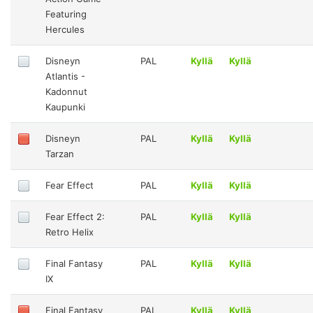
Featuring
Hercules
Disneyn
PAL
Kyllä
Kyllä
Atlantis -
Kadonnut
Kaupunki
Disneyn
PAL
Kyllä
Kyllä
Tarzan
Fear Effect
PAL
Kyllä
Kyllä
Fear Effect 2:
PAL
Kyllä
Kyllä
Retro Helix
Final Fantasy
PAL
Kyllä
Kyllä
IX
Final Fantasy
PAL
Kyllä
Kyllä