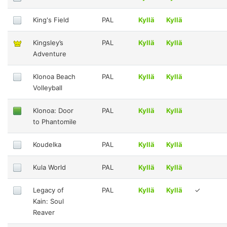
King's Field
PAL
Kyllä
Kyllä
Kingsley’s
PAL
Kyllä
Kyllä
Adventure
Klonoa Beach
PAL
Kyllä
Kyllä
Volleyball
Klonoa: Door
PAL
Kyllä
Kyllä
to Phantomile
Koudelka
PAL
Kyllä
Kyllä
Kula World
PAL
Kyllä
Kyllä
Legacy of
PAL
Kyllä
Kyllä
✓
Kain: Soul
Reaver