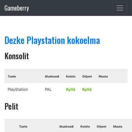
Gameberry
Dezke Playstation kokoelma
Konsolit
Tuote
Aluekoodi
Kotelo
Ohjeet
Muuta
PlayStation
PAL
Kyllä
Kyllä
Pelit
Tuote
Aluekoodi
Kotelo
Ohjeet
Muuta