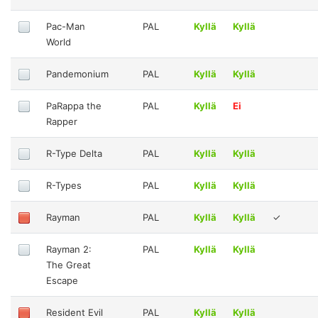
Pac-Man
PAL
Kyllä
Kyllä
World
Pandemonium
PAL
Kyllä
Kyllä
PaRappa the
PAL
Kyllä
Ei
Rapper
R-Type Delta
PAL
Kyllä
Kyllä
R-Types
PAL
Kyllä
Kyllä
Rayman
PAL
Kyllä
Kyllä
✓
Rayman 2:
PAL
Kyllä
Kyllä
The Great
Escape
Resident Evil
PAL
Kyllä
Kyllä