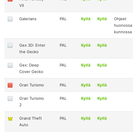
VII
Galerians
PAL
Kyllä
Kyllä
Ohjeet
huonossa
kunnossa
Gex 3D: Enter
PAL
Kyllä
Kyllä
the Gecko
Gex: Deep
PAL
Kyllä
Kyllä
Cover Gecko
Gran Turismo
PAL
Kyllä
Kyllä
Gran Turismo
PAL
Kyllä
Kyllä
2
Grand Theft
PAL
Kyllä
Kyllä
Auto