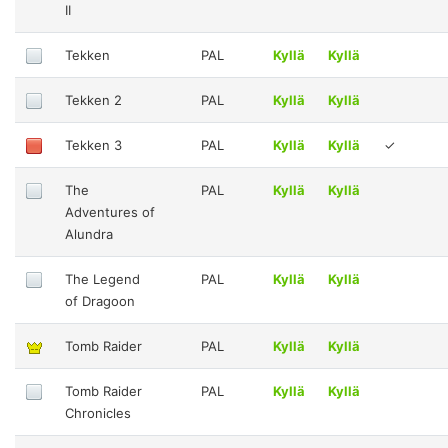
II
Tekken
PAL
Kyllä
Kyllä
Tekken 2
PAL
Kyllä
Kyllä
Tekken 3
PAL
Kyllä
Kyllä
✓
The
PAL
Kyllä
Kyllä
Adventures of
Alundra
The Legend
PAL
Kyllä
Kyllä
of Dragoon
Tomb Raider
PAL
Kyllä
Kyllä
Tomb Raider
PAL
Kyllä
Kyllä
Chronicles