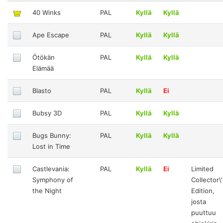
40 Winks
PAL
Kyllä
Kyllä
Ape Escape
PAL
Kyllä
Kyllä
Ötökän
PAL
Kyllä
Kyllä
Elämää
Blasto
PAL
Kyllä
Ei
Bubsy 3D
PAL
Kyllä
Kyllä
Bugs Bunny:
PAL
Kyllä
Kyllä
Lost in Time
Castlevania:
PAL
Kyllä
Ei
Limited
Symphony of
Collector\
the Night
Edition,
josta
puuttuu