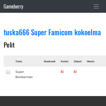
Gameberry
tuska666 Super Famicom kokoelma
Pelit
Tuote
Aluekoodi
Kotelo
Ohjeet
Muuta
Super
Ei
Ei
Bomberman