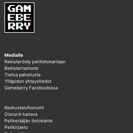
Medialle
Rekisteröidy pelitietokantaan
Rekisteriseloste
Tietoa palvelusta
Ylläpidon yhteystiedot
Gameberry Facebookissa
Keskustelufoorumi
Discord-kanava
Pelikerääjän tietokanta
Pelikirjasto