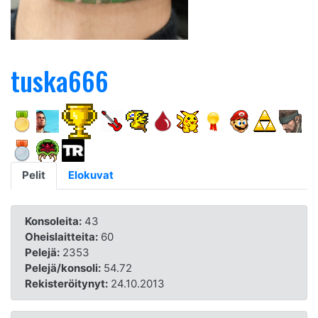
tuska666
Pelit
Elokuvat
Konsoleita:
43
Oheislaitteita:
60
Pelejä:
2353
Pelejä/konsoli:
54.72
Rekisteröitynyt:
24.10.2013