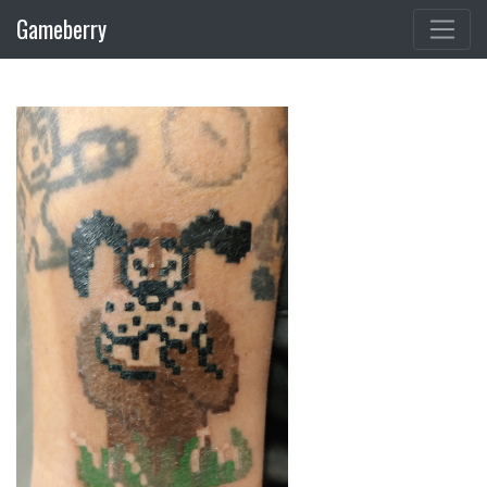
Gameberry