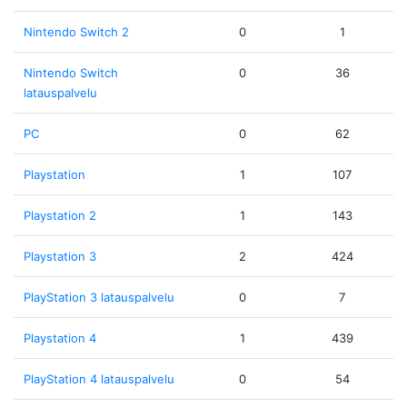
Nintendo Switch 2
0
1
Nintendo Switch
0
36
latauspalvelu
PC
0
62
Playstation
1
107
Playstation 2
1
143
Playstation 3
2
424
PlayStation 3 latauspalvelu
0
7
Playstation 4
1
439
PlayStation 4 latauspalvelu
0
54