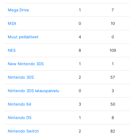
Mega Drive
1
7
MSX
0
10
Muut pelilaitteet
4
0
NES
8
109
New Nintendo 3DS
1
1
Nintendo 3DS
2
57
Nintendo 3DS latauspalvelu
0
3
Nintendo 64
3
50
Nintendo DS
1
8
Nintendo Switch
2
82