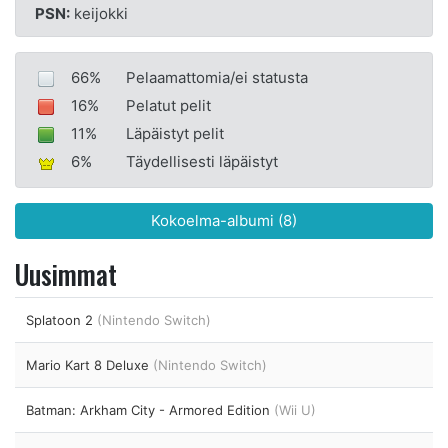
PSN:
keijokki
66%
Pelaamattomia/ei statusta
16%
Pelatut pelit
11%
Läpäistyt pelit
6%
Täydellisesti läpäistyt
Kokoelma-albumi (8)
Uusimmat
Splatoon 2
(Nintendo Switch)
Mario Kart 8 Deluxe
(Nintendo Switch)
Batman: Arkham City - Armored Edition
(Wii U)