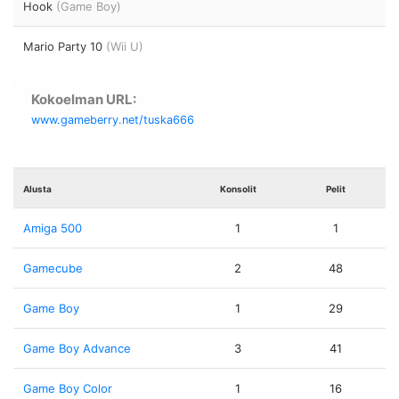
Hook
(Game Boy)
Mario Party 10
(Wii U)
Kokoelman URL:
www.gameberry.net/tuska666
Alusta
Konsolit
Pelit
Amiga 500
1
1
Gamecube
2
48
Game Boy
1
29
Game Boy Advance
3
41
Game Boy Color
1
16