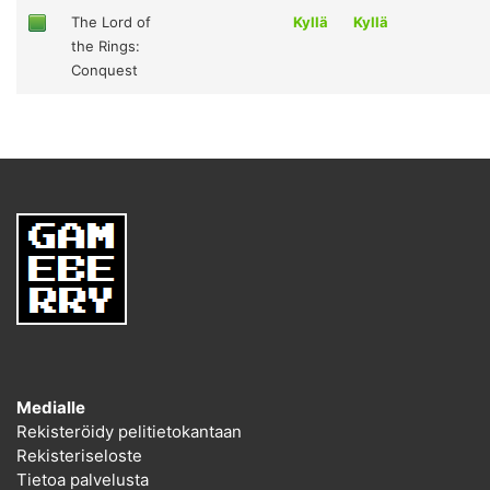
The Lord of
Kyllä
Kyllä
the Rings:
Conquest
Medialle
Rekisteröidy pelitietokantaan
Rekisteriseloste
Tietoa palvelusta