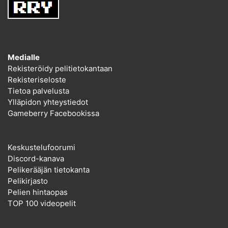
Medialle
Rekisteröidy pelitietokantaan
Rekisteriseloste
Tietoa palvelusta
Ylläpidon yhteystiedot
Gameberry Facebookissa
Keskustelufoorumi
Discord-kanava
Pelikerääjän tietokanta
Pelikirjasto
Pelien hintaopas
TOP 100 videopelit