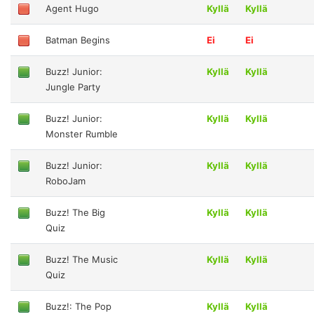
Agent Hugo
Kyllä
Kyllä
Batman Begins
Ei
Ei
Buzz! Junior:
Kyllä
Kyllä
Jungle Party
Buzz! Junior:
Kyllä
Kyllä
Monster Rumble
Buzz! Junior:
Kyllä
Kyllä
RoboJam
Buzz! The Big
Kyllä
Kyllä
Quiz
Buzz! The Music
Kyllä
Kyllä
Quiz
Buzz!: The Pop
Kyllä
Kyllä