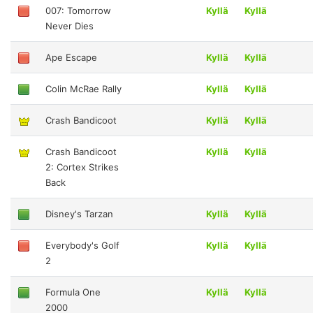
007: Tomorrow
Kyllä
Kyllä
Never Dies
Ape Escape
Kyllä
Kyllä
Colin McRae Rally
Kyllä
Kyllä
Crash Bandicoot
Kyllä
Kyllä
Crash Bandicoot
Kyllä
Kyllä
2: Cortex Strikes
Back
Disney's Tarzan
Kyllä
Kyllä
Everybody's Golf
Kyllä
Kyllä
2
Formula One
Kyllä
Kyllä
2000