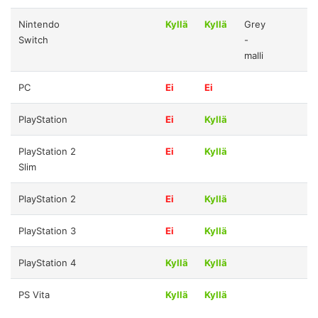
Nintendo
Kyllä
Kyllä
Grey
Switch
-
malli
PC
Ei
Ei
PlayStation
Ei
Kyllä
PlayStation 2
Ei
Kyllä
Slim
PlayStation 2
Ei
Kyllä
PlayStation 3
Ei
Kyllä
PlayStation 4
Kyllä
Kyllä
PS Vita
Kyllä
Kyllä