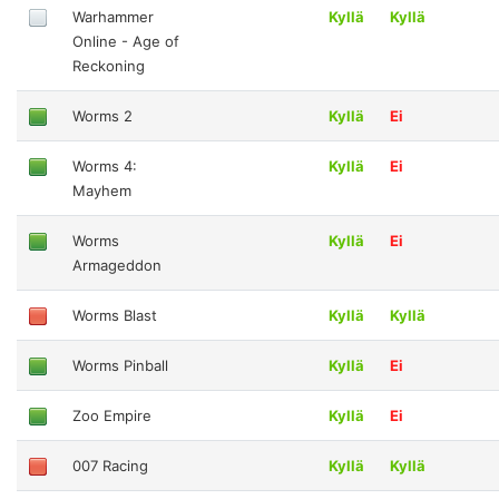
Warhammer
Kyllä
Kyllä
Online - Age of
Reckoning
Worms 2
Kyllä
Ei
Worms 4:
Kyllä
Ei
Mayhem
Worms
Kyllä
Ei
Armageddon
Worms Blast
Kyllä
Kyllä
Worms Pinball
Kyllä
Ei
Zoo Empire
Kyllä
Ei
007 Racing
Kyllä
Kyllä