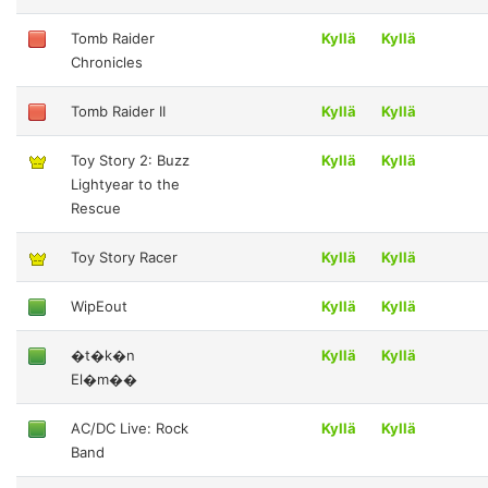
Tomb Raider
Kyllä
Kyllä
Chronicles
Tomb Raider II
Kyllä
Kyllä
Toy Story 2: Buzz
Kyllä
Kyllä
Lightyear to the
Rescue
Toy Story Racer
Kyllä
Kyllä
WipEout
Kyllä
Kyllä
�t�k�n
Kyllä
Kyllä
El�m��
AC/DC Live: Rock
Kyllä
Kyllä
Band