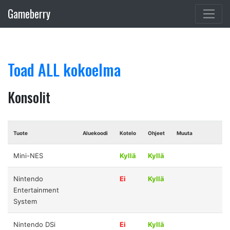
Gameberry
Toad ALL kokoelma
Konsolit
Tuote
Aluekoodi
Kotelo
Ohjeet
Muuta
Mini-NES
Kyllä
Kyllä
Nintendo
Ei
Kyllä
Entertainment
System
Nintendo DSi
Ei
Kyllä