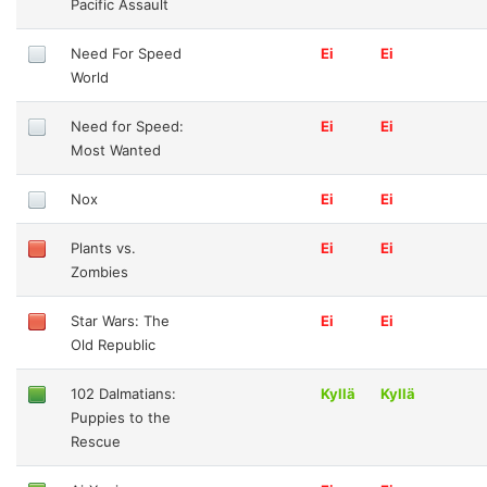
Pacific Assault
Need For Speed
Ei
Ei
World
Need for Speed:
Ei
Ei
Most Wanted
Nox
Ei
Ei
Plants vs.
Ei
Ei
Zombies
Star Wars: The
Ei
Ei
Old Republic
102 Dalmatians:
Kyllä
Kyllä
Puppies to the
Rescue