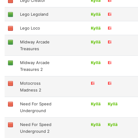
Lego Creator
Kyllä
Ei
Lego Legoland
Kyllä
Ei
Lego Loco
Kyllä
Ei
Midway Arcade
Kyllä
Ei
Treasures
Midway Arcade
Kyllä
Ei
Treasures 2
Motocross
Ei
Ei
Madness 2
Need For Speed
Kyllä
Kyllä
Underground
Need For Speed
Kyllä
Kyllä
Underground 2