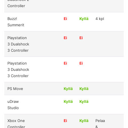
Controller
Buzz!
Ei
Kyllä
4 kpl
Summerit
Playstation
Ei
Ei
3 Dualshock
3 Controller
Playstation
Ei
Ei
3 Dualshock
3 Controller
PS Move
Kyllä
Kyllä
uDraw
Kyllä
Kyllä
Studio
Xbox One
Ei
Kyllä
Pelaa
Controller
&