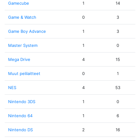
Gamecube
1
14
Game & Watch
0
3
Game Boy Advance
1
3
Master System
1
0
Mega Drive
4
15
Muut pelilaitteet
0
1
NES
4
53
Nintendo 3DS
1
0
Nintendo 64
1
6
Nintendo DS
2
16