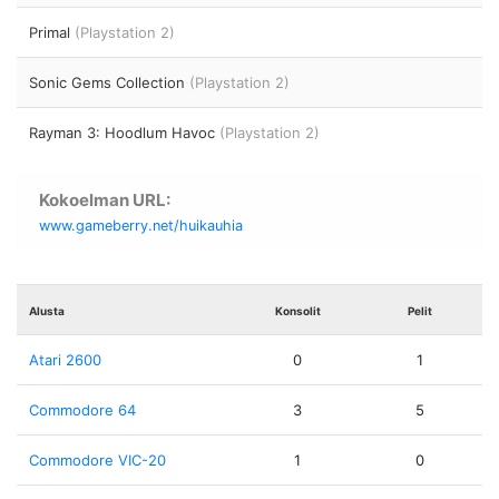
Primal
(Playstation 2)
Sonic Gems Collection
(Playstation 2)
Rayman 3: Hoodlum Havoc
(Playstation 2)
Kokoelman URL:
www.gameberry.net/huikauhia
Alusta
Konsolit
Pelit
Atari 2600
0
1
Commodore 64
3
5
Commodore VIC-20
1
0