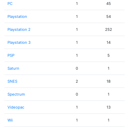
PC
1
45
Playstation
1
54
Playstation 2
1
252
Playstation 3
1
14
PSP
1
5
Saturn
0
1
SNES
2
18
Spectrum
0
1
Videopac
1
13
Wii
1
1