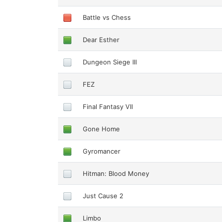
Battle vs Chess
Dear Esther
Dungeon Siege III
FEZ
Final Fantasy VII
Gone Home
Gyromancer
Hitman: Blood Money
Just Cause 2
Limbo