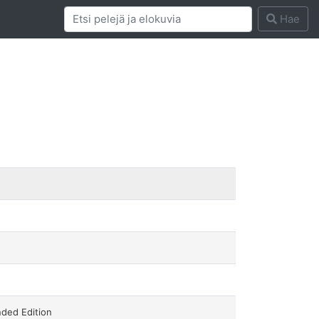
Hae
ded Edition