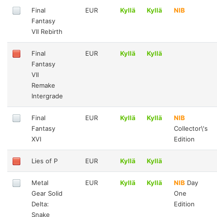
Final
EUR
Kyllä
Kyllä
NIB
Fantasy
VII Rebirth
Final
EUR
Kyllä
Kyllä
Fantasy
VII
Remake
Intergrade
Final
EUR
Kyllä
Kyllä
NIB
Fantasy
Collector\'s
XVI
Edition
Lies of P
EUR
Kyllä
Kyllä
Metal
EUR
Kyllä
Kyllä
NIB
Day
Gear Solid
One
Delta:
Edition
Snake