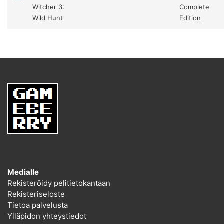
Witcher 3:
Complete
Wild Hunt
Edition
Medialle
Rekisteröidy pelitietokantaan
Rekisteriseloste
Tietoa palvelusta
Ylläpidon yhteystiedot