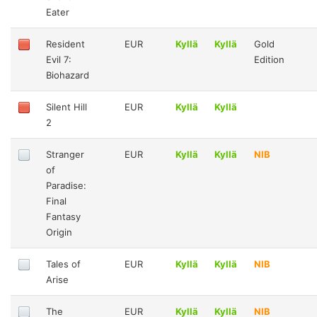
Eater
Resident
EUR
Kyllä
Kyllä
Gold
Evil 7:
Edition
Biohazard
Silent Hill
EUR
Kyllä
Kyllä
2
Stranger
EUR
Kyllä
Kyllä
NIB
of
Paradise:
Final
Fantasy
Origin
Tales of
EUR
Kyllä
Kyllä
NIB
Arise
The
EUR
Kyllä
Kyllä
NIB