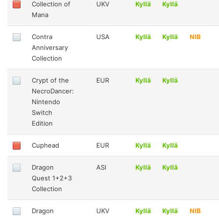
Collection of
UKV
Kyllä
Kyllä
Mana
Contra
USA
Kyllä
Kyllä
NIB
Anniversary
Collection
Crypt of the
EUR
Kyllä
Kyllä
NecroDancer:
Nintendo
Switch
Edition
Cuphead
EUR
Kyllä
Kyllä
Dragon
ASI
Kyllä
Kyllä
Quest 1+2+3
Collection
Dragon
UKV
Kyllä
Kyllä
NIB