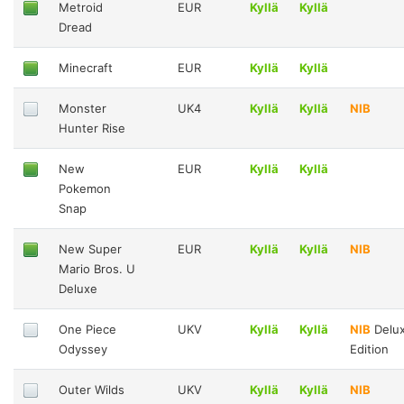
Metroid
EUR
Kyllä
Kyllä
Dread
Minecraft
EUR
Kyllä
Kyllä
Monster
UK4
Kyllä
Kyllä
NIB
Hunter Rise
New
EUR
Kyllä
Kyllä
Pokemon
Snap
New Super
EUR
Kyllä
Kyllä
NIB
Mario Bros. U
Deluxe
One Piece
UKV
Kyllä
Kyllä
NIB
Delu
Odyssey
Edition
Outer Wilds
UKV
Kyllä
Kyllä
NIB