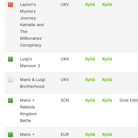
Layton's
UKV
Kyllä
Kyllä
Mystery
Journey:
Katrielle and
The
Millionaires'
Conspiracy
Luigi's
UK4
Kyllä
Kyllä
Mansion 3
Mario & Luigi:
UKV
Kyllä
Kyllä
Brotherhood
Mario +
SCN
Kyllä
Kyllä
Gold Edit
Rabbids
Kingdom
Battle
Mario +
EUR
Kyllä
Kyllä