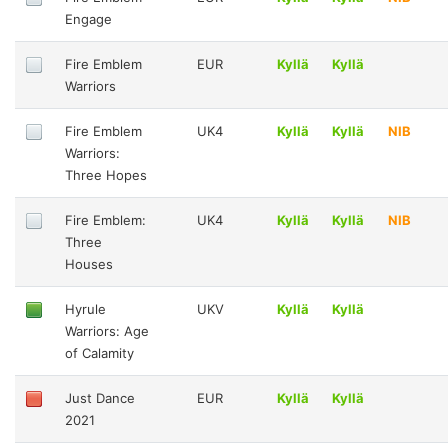
Engage
Fire Emblem
EUR
Kyllä
Kyllä
Warriors
Fire Emblem
UK4
Kyllä
Kyllä
NIB
Warriors:
Three Hopes
Fire Emblem:
UK4
Kyllä
Kyllä
NIB
Three
Houses
Hyrule
UKV
Kyllä
Kyllä
Warriors: Age
of Calamity
Just Dance
EUR
Kyllä
Kyllä
2021