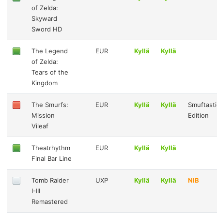
of Zelda:
Skyward
Sword HD
The Legend
EUR
Kyllä
Kyllä
of Zelda:
Tears of the
Kingdom
The Smurfs:
EUR
Kyllä
Kyllä
Smuftasti
Mission
Edition
Vileaf
Theatrhythm
EUR
Kyllä
Kyllä
Final Bar Line
Tomb Raider
UXP
Kyllä
Kyllä
NIB
I-III
Remastered