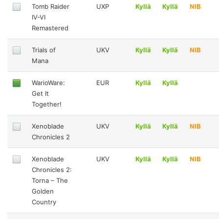
Tomb Raider
UXP
Kyllä
Kyllä
NIB
IV-VI
Remastered
Trials of
UKV
Kyllä
Kyllä
NIB
Mana
WarioWare:
EUR
Kyllä
Kyllä
Get It
Together!
Xenoblade
UKV
Kyllä
Kyllä
NIB
Chronicles 2
Xenoblade
UKV
Kyllä
Kyllä
NIB
Chronicles 2:
Torna – The
Golden
Country