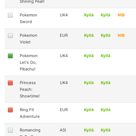
Shining Pearl
Pokemon
UK4
Kyllä
Kyllä
NIB
Sword
Pokemon
EUR
Kyllä
Kyllä
NIB
Violet
Pokemon:
UK4
Kyllä
Kyllä
Let's Go,
Pikachu!
Princess
UK4
Kyllä
Kyllä
Peach:
Showtime!
Ring Fit
EUR
Kyllä
Kyllä
Adventure
Romancing
ASI
Kyllä
Kyllä