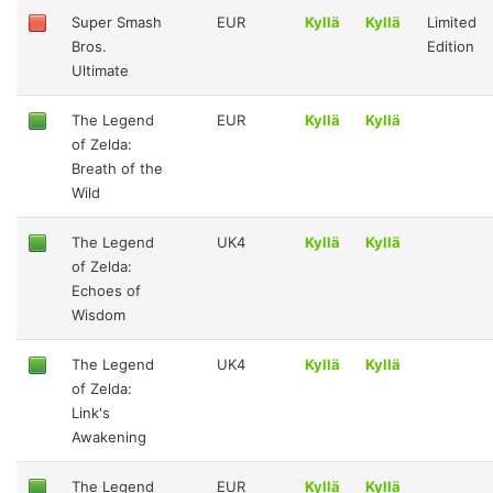
Super Smash
EUR
Kyllä
Kyllä
Limited
Bros.
Edition
Ultimate
The Legend
EUR
Kyllä
Kyllä
of Zelda:
Breath of the
Wild
The Legend
UK4
Kyllä
Kyllä
of Zelda:
Echoes of
Wisdom
The Legend
UK4
Kyllä
Kyllä
of Zelda:
Link's
Awakening
The Legend
EUR
Kyllä
Kyllä