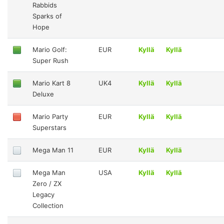
Rabbids
Sparks of
Hope
Mario Golf:
EUR
Kyllä
Kyllä
Super Rush
Mario Kart 8
UK4
Kyllä
Kyllä
Deluxe
Mario Party
EUR
Kyllä
Kyllä
Superstars
Mega Man 11
EUR
Kyllä
Kyllä
Mega Man
USA
Kyllä
Kyllä
Zero / ZX
Legacy
Collection