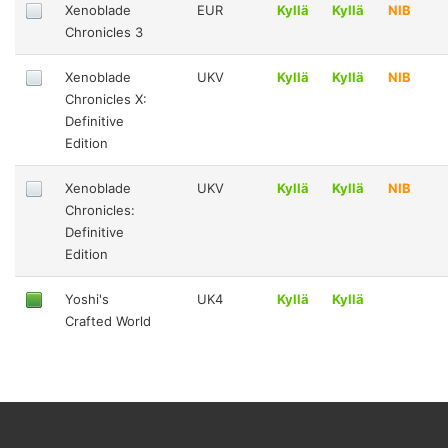
Xenoblade
EUR
Kyllä
Kyllä
NIB
Chronicles 3
Xenoblade
UKV
Kyllä
Kyllä
NIB
Chronicles X:
Definitive
Edition
Xenoblade
UKV
Kyllä
Kyllä
NIB
Chronicles:
Definitive
Edition
Yoshi's
UK4
Kyllä
Kyllä
Crafted World