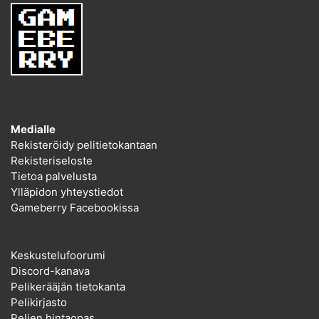
Medialle
Rekisteröidy pelitietokantaan
Rekisteriseloste
Tietoa palvelusta
Ylläpidon yhteystiedot
Gameberry Facebookissa
Keskustelufoorumi
Discord-kanava
Pelikerääjän tietokanta
Pelikirjasto
Pelien hintaopas