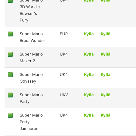
3D World +
Bowser's
Fury
Super Mario
EUR
Kyllä
Kyllä
Bros. Wonder
Super Mario
UK4
Kyllä
Kyllä
Maker 2
Super Mario
UK4
Kyllä
Kyllä
Odyssey
Super Mario
UKV
Kyllä
Kyllä
Party
Super Mario
UK4
Kyllä
Kyllä
Party
Jamboree