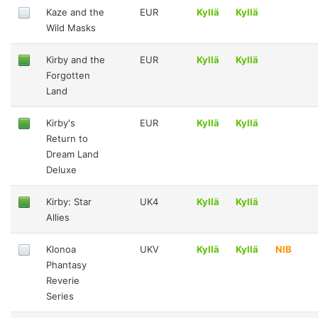
Kaze and the
EUR
Kyllä
Kyllä
Wild Masks
Kirby and the
EUR
Kyllä
Kyllä
Forgotten
Land
Kirby's
EUR
Kyllä
Kyllä
Return to
Dream Land
Deluxe
Kirby: Star
UK4
Kyllä
Kyllä
Allies
Klonoa
UKV
Kyllä
Kyllä
NIB
Phantasy
Reverie
Series