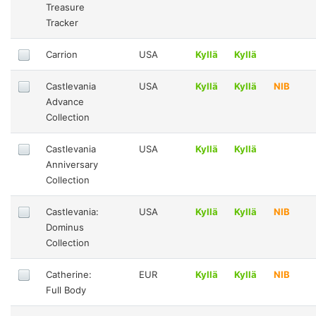
Treasure
Tracker
Carrion
USA
Kyllä
Kyllä
Castlevania
USA
Kyllä
Kyllä
NIB
Advance
Collection
Castlevania
USA
Kyllä
Kyllä
Anniversary
Collection
Castlevania:
USA
Kyllä
Kyllä
NIB
Dominus
Collection
Catherine:
EUR
Kyllä
Kyllä
NIB
Full Body