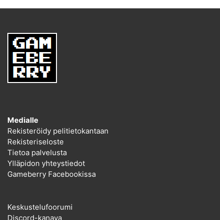
Medialle
Rekisteröidy pelitietokantaan
Rekisteriseloste
Tietoa palvelusta
Ylläpidon yhteystiedot
Gameberry Facebookissa
Keskustelufoorumi
Discord-kanava