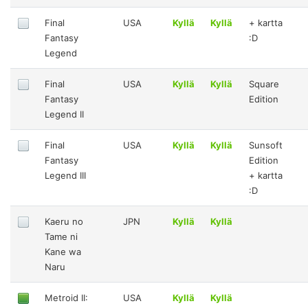
Final
USA
Kyllä
Kyllä
+ kartta
Fantasy
:D
Legend
Final
USA
Kyllä
Kyllä
Square
Fantasy
Edition
Legend II
Final
USA
Kyllä
Kyllä
Sunsoft
Fantasy
Edition
Legend III
+ kartta
:D
Kaeru no
JPN
Kyllä
Kyllä
Tame ni
Kane wa
Naru
Metroid II:
USA
Kyllä
Kyllä