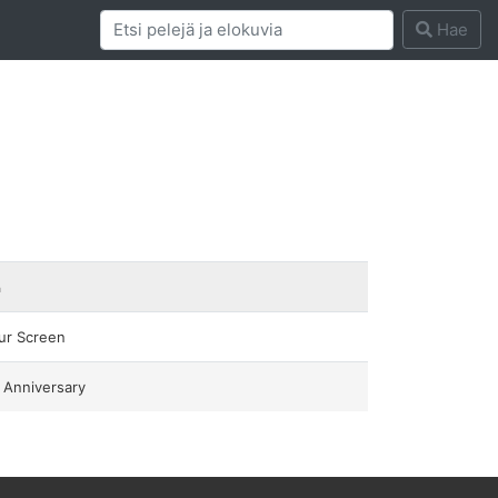
Hae
a
ur Screen
 Anniversary