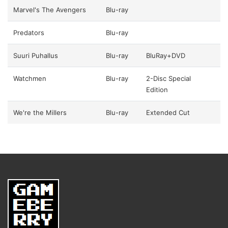
Marvel's The Avengers
Blu-ray
Predators
Blu-ray
Suuri Puhallus
Blu-ray
BluRay+DVD
Watchmen
Blu-ray
2-Disc Special
Edition
We're the Millers
Blu-ray
Extended Cut