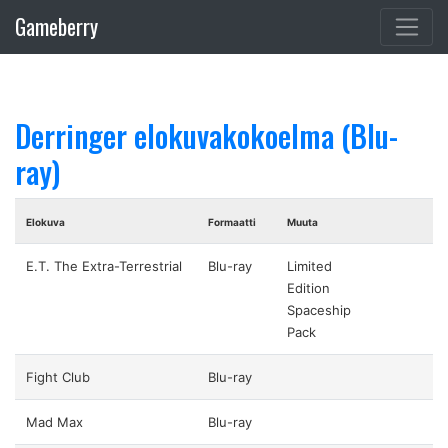
Gameberry
Derringer elokuvakokoelma (Blu-
ray)
Elokuva
Formaatti
Muuta
E.T. The Extra-Terrestrial
Blu-ray
Limited
Edition
Spaceship
Pack
Fight Club
Blu-ray
Mad Max
Blu-ray