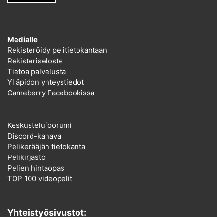
Medialle
Rekisteröidy pelitietokantaan
Rekisteriseloste
Tietoa palvelusta
Ylläpidon yhteystiedot
Gameberry Facebookissa
Keskustelufoorumi
Discord-kanava
Pelikerääjän tietokanta
Pelikirjasto
Pelien hintaopas
TOP 100 videopelit
Yhteistyösivustot: