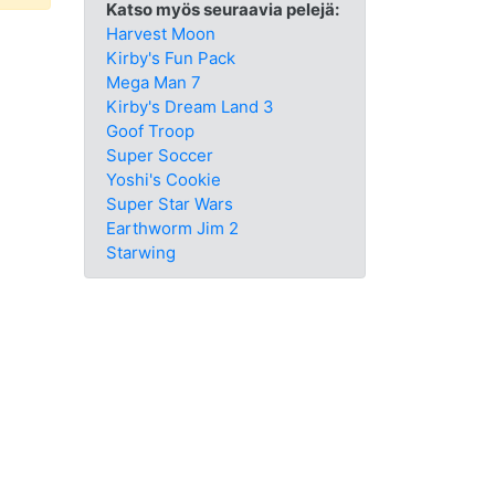
Katso myös seuraavia pelejä:
Harvest Moon
Kirby's Fun Pack
Mega Man 7
Kirby's Dream Land 3
Goof Troop
Super Soccer
Yoshi's Cookie
Super Star Wars
Earthworm Jim 2
Starwing