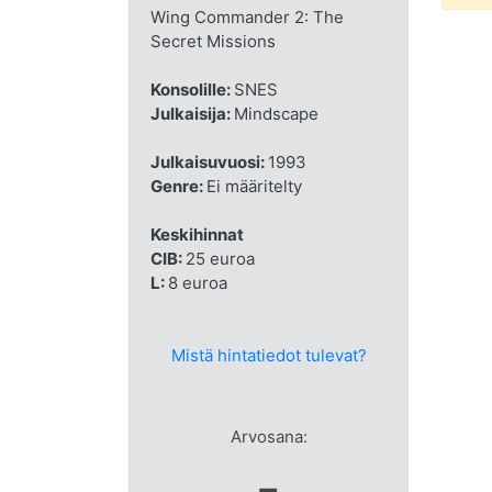
Wing Commander 2: The
Secret Missions
Konsolille:
SNES
Julkaisija:
Mindscape
Julkaisuvuosi:
1993
Genre:
Ei määritelty
Keskihinnat
CIB:
25 euroa
L:
8 euroa
Mistä hintatiedot tulevat?
Arvosana:
-