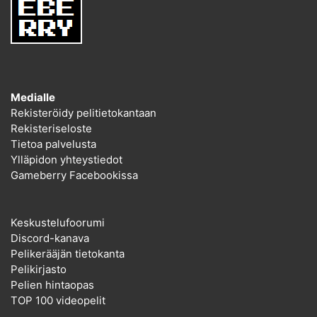
Medialle
Rekisteröidy pelitietokantaan
Rekisteriseloste
Tietoa palvelusta
Ylläpidon yhteystiedot
Gameberry Facebookissa
Keskustelufoorumi
Discord-kanava
Pelikerääjän tietokanta
Pelikirjasto
Pelien hintaopas
TOP 100 videopelit