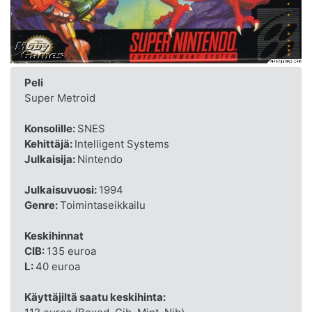
Peli
Super Metroid
Konsolille:
SNES
Kehittäjä:
Intelligent Systems
Julkaisija:
Nintendo
Julkaisuvuosi:
1994
Genre:
Toimintaseikkailu
Keskihinnat
CIB:
135 euroa
L:
40 euroa
Käyttäjiltä saatu keskihinta: