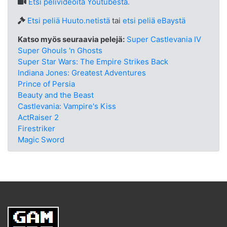
Etsi
pelivideoita Youtubesta.
Etsi peliä Huuto.netistä
tai
etsi peliä eBaystä
Katso myös seuraavia pelejä:
Super Castlevania IV
Super Ghouls 'n Ghosts
Super Star Wars: The Empire Strikes Back
Indiana Jones: Greatest Adventures
Prince of Persia
Beauty and the Beast
Castlevania: Vampire's Kiss
ActRaiser 2
Firestriker
Magic Sword