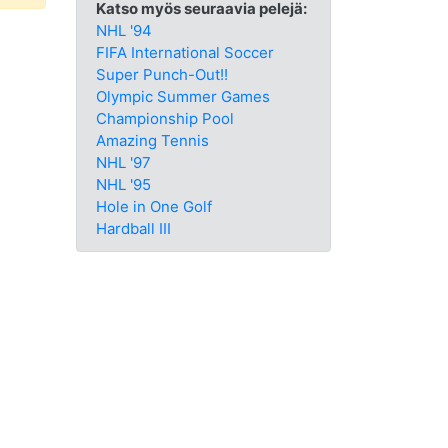
Katso myös seuraavia pelejä:
NHL '94
FIFA International Soccer
Super Punch-Out!!
Olympic Summer Games
Championship Pool
Amazing Tennis
NHL '97
NHL '95
Hole in One Golf
Hardball III