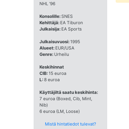
NHL '96
Konsolille:
SNES
Kehittäjä:
EA Tiburon
Julkaisija:
EA Sports
Julkaisuvuosi:
1995
Alueet:
EUR/USA
Genre:
Urheilu
Keskihinnat
CIB:
15 euroa
L:
8 euroa
Käyttäjiltä saatu keskihinta:
7 euroa (Boxed, Cib, Mint,
Nib)
6 euroa (LM, Loose)
Mistä hintatiedot tulevat?