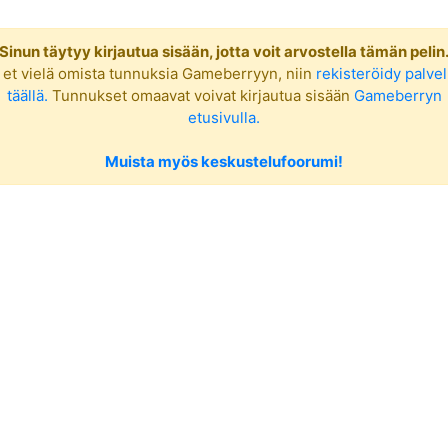
Sinun täytyy kirjautua sisään, jotta voit arvostella tämän pelin
 et vielä omista tunnuksia Gameberryyn, niin
rekisteröidy palve
täällä.
Tunnukset omaavat voivat kirjautua sisään
Gameberryn
etusivulla.
Muista myös keskustelufoorumi!