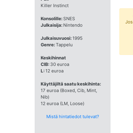
Killer Instinct
Konsolille:
SNES
Jos
Julkaisija:
Nintendo
Julkaisuvuosi:
1995
Genre:
Tappelu
Keskihinnat
CIB:
30 euroa
L:
12 euroa
Käyttäjiltä saatu keskihinta:
17 euroa (Boxed, Cib, Mint,
Nib)
12 euroa (LM, Loose)
Mistä hintatiedot tulevat?