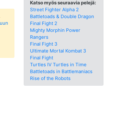
Katso myös seuraavia pelejä:
Street Fighter Alpha 2
.
Battletoads & Double Dragon
luun
Final Fight 2
Mighty Morphin Power
Rangers
Final Fight 3
Ultimate Mortal Kombat 3
Final Fight
Turtles IV Turtles in Time
Battletoads in Battlemaniacs
Rise of the Robots