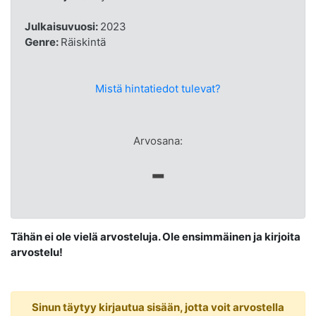
Julkaisuvuosi:
2023
Genre:
Räiskintä
Mistä hintatiedot tulevat?
Arvosana:
-
Tähän ei ole vielä arvosteluja. Ole ensimmäinen ja kirjoita
arvostelu!
Sinun täytyy kirjautua sisään, jotta voit arvostella