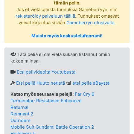
tämän pelin.
Jos et vielä omista tunnuksia Gameberryyn, niin
rekisteröidy palveluun täällä.
Tunnukset omaavat
voivat kirjautua sisään
Gameberryn etusivulla.
Muista myös keskustelufoorumi!
Tätä peliä ei ole vielä kukaan listannut omiin
kokoelmiinsa.
Etsi
pelivideoita Youtubesta.
Etsi peliä Huuto.netistä
tai
etsi peliä eBaystä
Katso myös seuraavia pelejä:
Far Cry 6
Terminator: Resistance Enhanced
Returnal
Remnant 2
Outriders
Mobile Suit Gundam: Battle Operation 2
Helldivers II