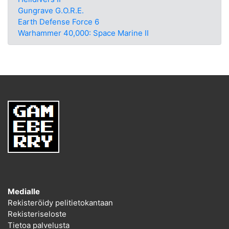
Gungrave G.O.R.E.
Earth Defense Force 6
Warhammer 40,000: Space Marine II
Medialle
Rekisteröidy pelitietokantaan
Rekisteriseloste
Tietoa palvelusta