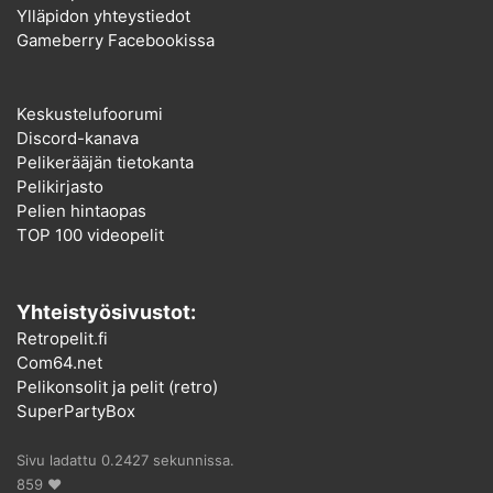
Ylläpidon yhteystiedot
Gameberry Facebookissa
Keskustelufoorumi
Discord-kanava
Pelikerääjän tietokanta
Pelikirjasto
Pelien hintaopas
TOP 100 videopelit
Yhteistyösivustot:
Retropelit.fi
Com64.net
Pelikonsolit ja pelit (retro)
SuperPartyBox
Sivu ladattu 0.2427 sekunnissa.
859 ♥