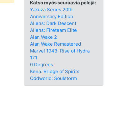
Katso myös seuraavia pelejä:
Yakuza Series 20th
Anniversary Edition
Aliens: Dark Descent
Aliens: Fireteam Elite
Alan Wake 2
Alan Wake Remastered
Marvel 1943: Rise of Hydra
171
0 Degrees
Kena: Bridge of Spirits
Oddworld: Soulstorm