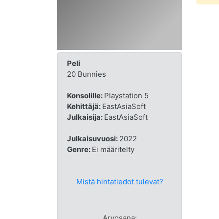
Peli
20 Bunnies
Konsolille:
Playstation 5
Kehittäjä:
EastAsiaSoft
Julkaisija:
EastAsiaSoft
Julkaisuvuosi:
2022
Genre:
Ei määritelty
Mistä hintatiedot tulevat?
Arvosana: