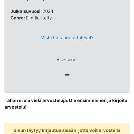
Julkaisuvuosi:
2024
Genre:
Ei määritelty
Mistä hintatiedot tulevat?
Arvosana:
-
Tähän ei ole vielä arvosteluja. Ole ensimmäinen ja kirjoita
arvostelu!
Sinun täytyy kirjautua sisään, jotta voit arvostella