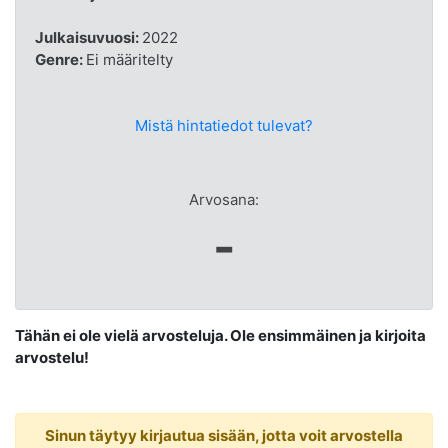
Julkaisuvuosi:
2022
Genre:
Ei määritelty
Mistä hintatiedot tulevat?
Arvosana:
-
Tähän ei ole vielä arvosteluja. Ole ensimmäinen ja kirjoita
arvostelu!
Sinun täytyy kirjautua sisään, jotta voit arvostella