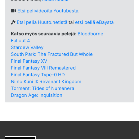
Etsi
pelivideoita Youtubesta.
Etsi peliä Huuto.netistä
tai
etsi peliä eBaystä
Katso myös seuraavia pelejä:
Bloodborne
Fallout 4
Stardew Valley
South Park: The Fractured But Whole
Final Fantasy XV
Final Fantasy VIII Remastered
Final Fantasy Type-0 HD
Ni no Kuni II: Revenant Kingdom
Torment: Tides of Numenera
Dragon Age: Inquisition