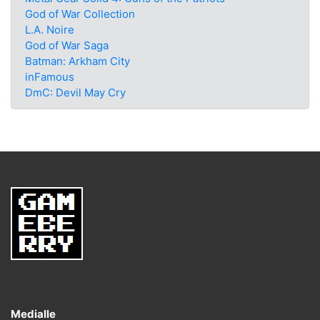
God of War Collection
L.A. Noire
God of War Saga
Batman: Arkham City
inFamous
DmC: Devil May Cry
Medialle