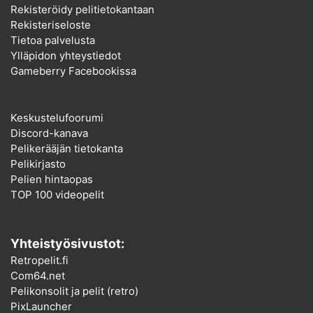
Rekisteröidy pelitietokantaan
Rekisteriseloste
Tietoa palvelusta
Ylläpidon yhteystiedot
Gameberry Facebookissa
Keskustelufoorumi
Discord-kanava
Pelikerääjän tietokanta
Pelikirjasto
Pelien hintaopas
TOP 100 videopelit
Yhteistyösivustot:
Retropelit.fi
Com64.net
Pelikonsolit ja pelit (retro)
PixLauncher