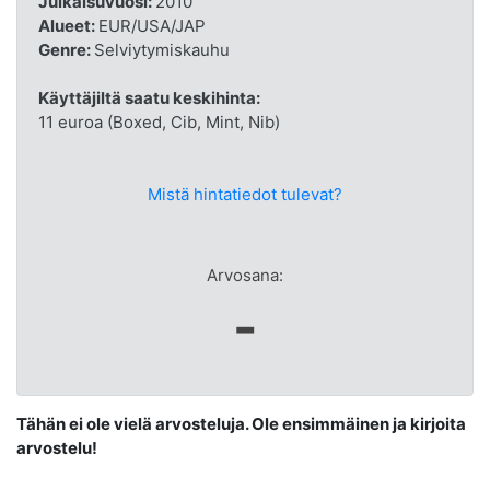
Julkaisuvuosi:
2010
Alueet:
EUR/USA/JAP
Genre:
Selviytymiskauhu
Käyttäjiltä saatu keskihinta:
11 euroa (Boxed, Cib, Mint, Nib)
Mistä hintatiedot tulevat?
Arvosana:
-
Tähän ei ole vielä arvosteluja. Ole ensimmäinen ja kirjoita
arvostelu!