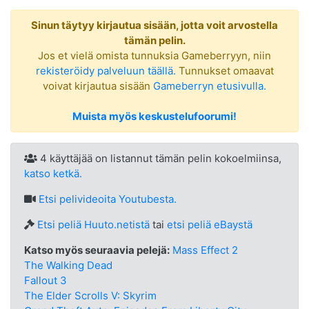
Sinun täytyy kirjautua sisään, jotta voit arvostella
tämän pelin.
Jos et vielä omista tunnuksia Gameberryyn, niin
rekisteröidy palveluun täällä.
Tunnukset omaavat
voivat kirjautua sisään
Gameberryn etusivulla.
Muista myös keskustelufoorumi!
4 käyttäjää on listannut tämän pelin kokoelmiinsa,
katso ketkä.
Etsi
pelivideoita Youtubesta.
Etsi peliä Huuto.netistä
tai
etsi peliä eBaystä
Katso myös seuraavia pelejä:
Mass Effect 2
The Walking Dead
Fallout 3
The Elder Scrolls V: Skyrim