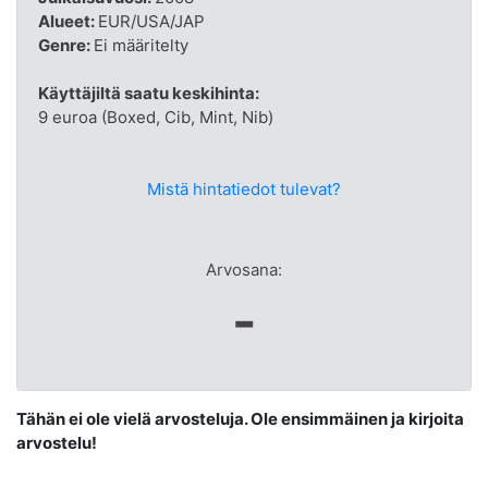
Alueet:
EUR/USA/JAP
Genre:
Ei määritelty
Käyttäjiltä saatu keskihinta:
9 euroa (Boxed, Cib, Mint, Nib)
Mistä hintatiedot tulevat?
Arvosana:
-
Tähän ei ole vielä arvosteluja. Ole ensimmäinen ja kirjoita
arvostelu!