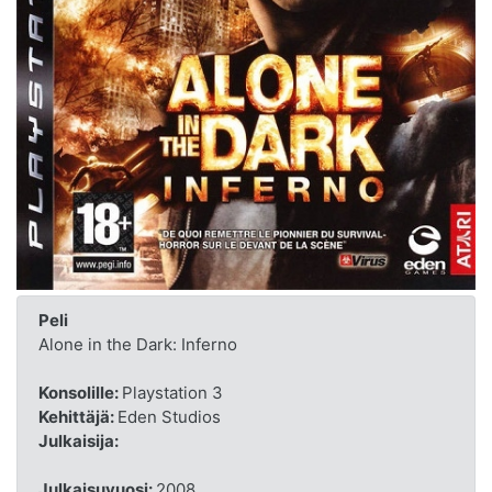
Peli
Alone in the Dark: Inferno
Konsolille:
Playstation 3
Kehittäjä:
Eden Studios
Julkaisija:
Julkaisuvuosi:
2008