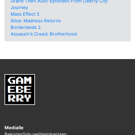
Grand Theft Auto: Episodes From Liberty City
Journey
Mass Effect 3
Alice: Madness Returns
Borderlands 2
Assassin's Creed: Brotherhood
Medialle
Rekisteröidy pelitietokantaan