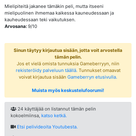
Mielipiteitä jakanee tämäkin peli, mutta itseeni
mielipuolinen ihmemaa kaikessa kauneudessaan ja
kauheudessaan teki vaikutuksen.
Arvosana:
9/10
Sinun täytyy kirjautua sisään, jotta voit arvostella
tämän pelin.
Jos et vielä omista tunnuksia Gameberryyn, niin
rekisteröidy palveluun täällä.
Tunnukset omaavat
voivat kirjautua sisään
Gameberryn etusivulla.
Muista myös keskustelufoorumi!
24 käyttäjää on listannut tämän pelin
kokoelmiinsa,
katso ketkä.
Etsi
pelivideoita Youtubesta.