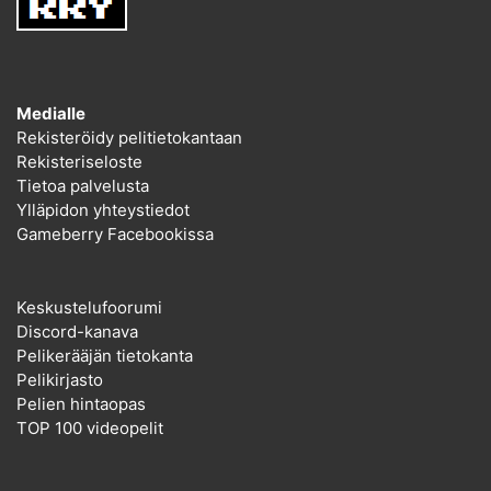
Medialle
Rekisteröidy pelitietokantaan
Rekisteriseloste
Tietoa palvelusta
Ylläpidon yhteystiedot
Gameberry Facebookissa
Keskustelufoorumi
Discord-kanava
Pelikerääjän tietokanta
Pelikirjasto
Pelien hintaopas
TOP 100 videopelit