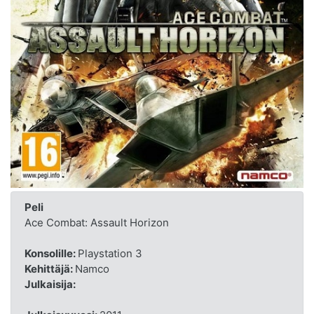
Peli
Ace Combat: Assault Horizon
Konsolille:
Playstation 3
Kehittäjä:
Namco
Julkaisija: