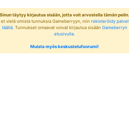
Sinun täytyy kirjautua sisään, jotta voit arvostella tämän pelin
 et vielä omista tunnuksia Gameberryyn, niin
rekisteröidy palve
täällä.
Tunnukset omaavat voivat kirjautua sisään
Gameberryn
etusivulla.
Muista myös keskustelufoorumi!