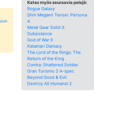
Katso myös seuraavia pelejä:
Rogue Galaxy
.
Shin Megami Tensei: Persona
luun
4
Metal Gear Solid 3:
Subsistence
God of War II
Katamari Damacy
The Lord of the Rings: The
Return of the King
Contra: Shattered Soldier
Gran Turismo 3 A-spec
Beyond Good & Evil
Destroy All Humans! 2