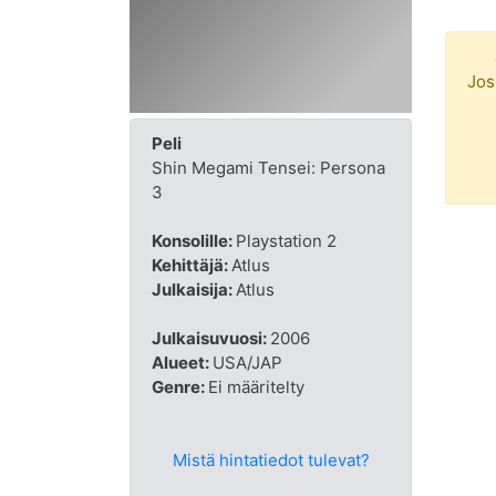
Jos
Peli
Shin Megami Tensei: Persona
3
Konsolille:
Playstation 2
Kehittäjä:
Atlus
Julkaisija:
Atlus
Julkaisuvuosi:
2006
Alueet:
USA/JAP
Genre:
Ei määritelty
Mistä hintatiedot tulevat?