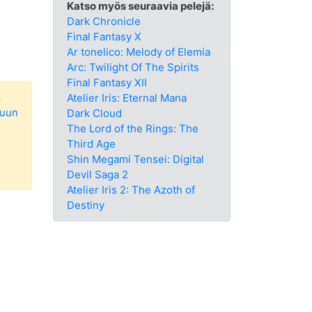
Katso myös seuraavia pelejä:
Dark Chronicle
Final Fantasy X
Ar tonelico: Melody of Elemia
Arc: Twilight Of The Spirits
Final Fantasy XII
.
Atelier Iris: Eternal Mana
luun
Dark Cloud
The Lord of the Rings: The
Third Age
Shin Megami Tensei: Digital
Devil Saga 2
Atelier Iris 2: The Azoth of
Destiny