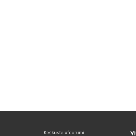
Keskustelufoorumi
Yh