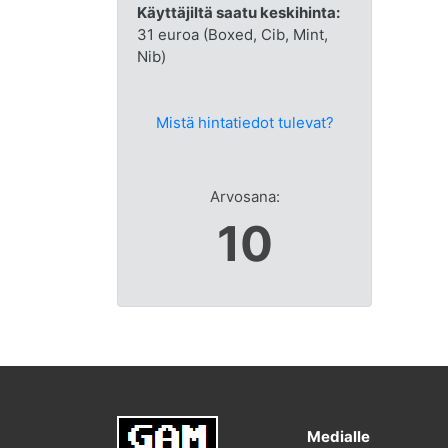
Käyttäjiltä saatu keskihinta:
31 euroa (Boxed, Cib, Mint,
Nib)
Mistä hintatiedot tulevat?
Arvosana:
10
Medialle