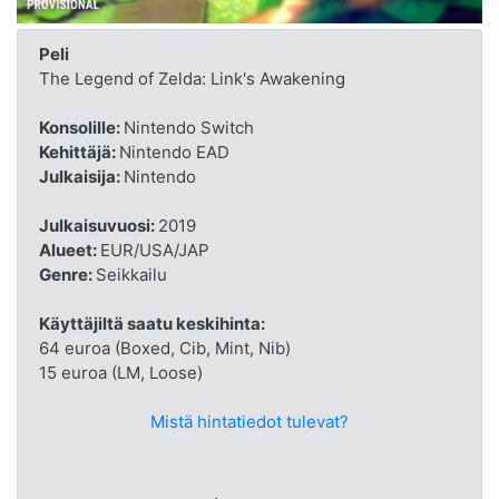
Peli
The Legend of Zelda: Link's Awakening
Konsolille:
Nintendo Switch
Kehittäjä:
Nintendo EAD
Julkaisija:
Nintendo
Julkaisuvuosi:
2019
Alueet:
EUR/USA/JAP
Genre:
Seikkailu
Käyttäjiltä saatu keskihinta:
64 euroa (Boxed, Cib, Mint, Nib)
15 euroa (LM, Loose)
Mistä hintatiedot tulevat?