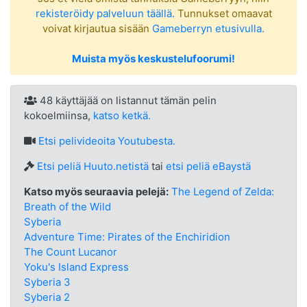
rekisteröidy palveluun täällä.
Tunnukset omaavat
voivat kirjautua sisään
Gameberryn etusivulla.
Muista myös keskustelufoorumi!
48 käyttäjää on listannut tämän pelin
kokoelmiinsa,
katso ketkä.
Etsi
pelivideoita Youtubesta.
Etsi peliä Huuto.netistä
tai
etsi peliä eBaystä
Katso myös seuraavia pelejä:
The Legend of Zelda:
Breath of the Wild
Syberia
Adventure Time: Pirates of the Enchiridion
The Count Lucanor
Yoku's Island Express
Syberia 3
Syberia 2