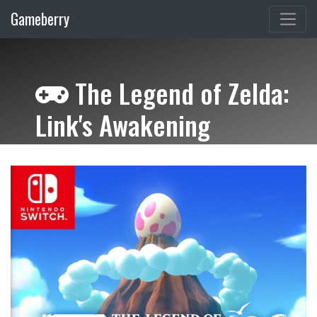
Gameberry
The Legend of Zelda:
Link's Awakening
(Nintendo Switch)