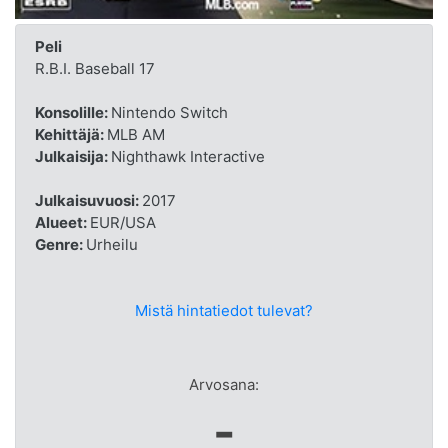
Peli
R.B.I. Baseball 17
Konsolille:
Nintendo Switch
Kehittäjä:
MLB AM
Julkaisija:
Nighthawk Interactive
Julkaisuvuosi:
2017
Alueet:
EUR/USA
Genre:
Urheilu
Mistä hintatiedot tulevat?
Arvosana:
-