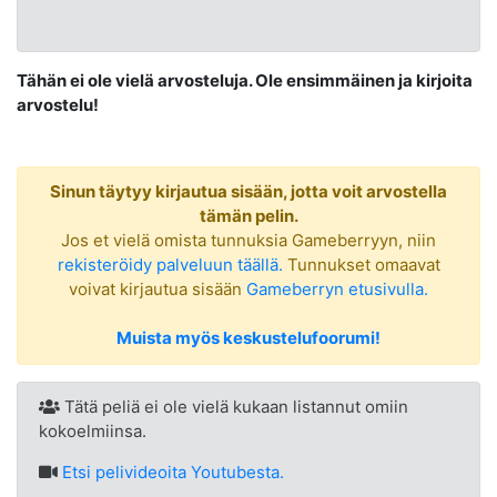
Tähän ei ole vielä arvosteluja. Ole ensimmäinen ja kirjoita
arvostelu!
Sinun täytyy kirjautua sisään, jotta voit arvostella
tämän pelin.
Jos et vielä omista tunnuksia Gameberryyn, niin
rekisteröidy palveluun täällä.
Tunnukset omaavat
voivat kirjautua sisään
Gameberryn etusivulla.
Muista myös keskustelufoorumi!
Tätä peliä ei ole vielä kukaan listannut omiin
kokoelmiinsa.
Etsi
pelivideoita Youtubesta.