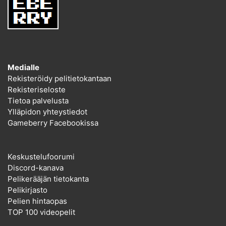
Medialle
Rekisteröidy pelitietokantaan
Rekisteriseloste
Tietoa palvelusta
Ylläpidon yhteystiedot
Gameberry Facebookissa
Keskustelufoorumi
Discord-kanava
Pelikerääjän tietokanta
Pelikirjasto
Pelien hintaopas
TOP 100 videopelit