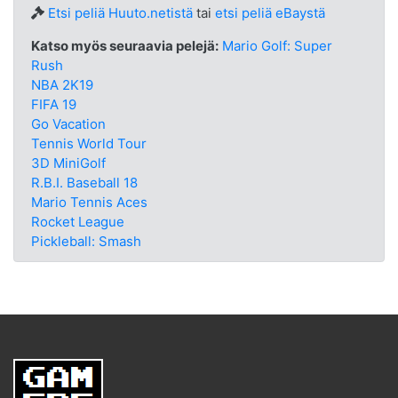
Etsi peliä Huuto.netistä
tai
etsi peliä eBaystä
Katso myös seuraavia pelejä:
Mario Golf: Super
Rush
NBA 2K19
FIFA 19
Go Vacation
Tennis World Tour
3D MiniGolf
R.B.I. Baseball 18
Mario Tennis Aces
Rocket League
Pickleball: Smash