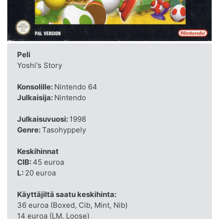
Peli
Yoshi's Story
Konsolille:
Nintendo 64
Julkaisija:
Nintendo
Julkaisuvuosi:
1998
Genre:
Tasohyppely
Keskihinnat
CIB:
45 euroa
L:
20 euroa
Käyttäjiltä saatu keskihinta:
36 euroa (Boxed, Cib, Mint, Nib)
14 euroa (LM, Loose)