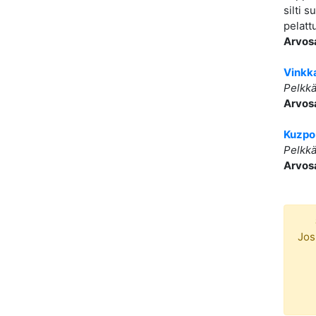
silti 
pelatt
Arvos
Vinkk
Pelkkä
Arvos
Kuzpo
Pelkkä
Arvos
Jos