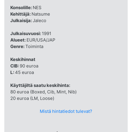
Konsolille:
NES
Kehittäjä:
Natsume
Julkaisija:
Jaleco
Julkaisuvuosi:
1991
Alueet:
EUR/USA/JAP
Genre:
Toiminta
Keskihinnat
CIB:
90 euroa
L:
45 euroa
Käyttäjiltä saatu keskihinta:
80 euroa (Boxed, Cib, Mint, Nib)
20 euroa (LM, Loose)
Mistä hintatiedot tulevat?