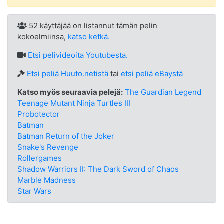
52 käyttäjää on listannut tämän pelin
kokoelmiinsa,
katso ketkä.
Etsi
pelivideoita Youtubesta.
Etsi peliä Huuto.netistä
tai
etsi peliä eBaystä
Katso myös seuraavia pelejä:
The Guardian Legend
Teenage Mutant Ninja Turtles III
Probotector
Batman
Batman Return of the Joker
Snake's Revenge
Rollergames
Shadow Warriors II: The Dark Sword of Chaos
Marble Madness
Star Wars