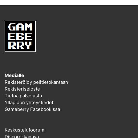
Medialle
Rekisteröidy pelitietokantaan
Rekisteriseloste
Tietoa palvelusta
Ylläpidon yhteystiedot
Gameberry Facebookissa
Keskustelufoorumi
Discord-kanava