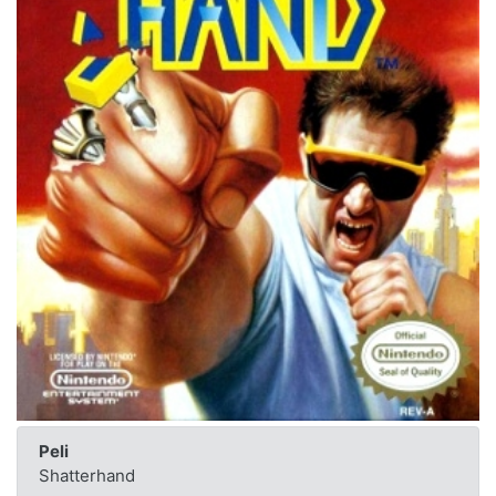
Peli
Shatterhand