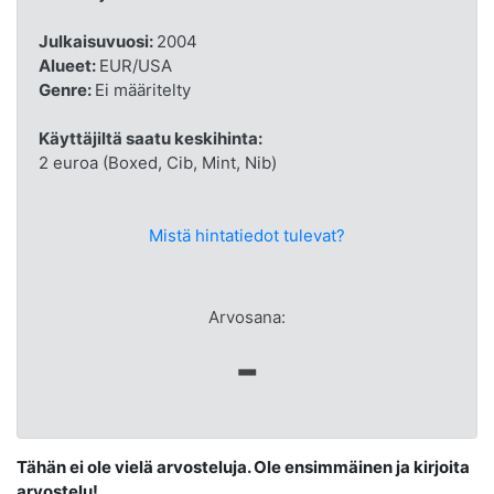
Julkaisuvuosi:
2004
Alueet:
EUR/USA
Genre:
Ei määritelty
Käyttäjiltä saatu keskihinta:
2 euroa (Boxed, Cib, Mint, Nib)
Mistä hintatiedot tulevat?
Arvosana:
-
Tähän ei ole vielä arvosteluja. Ole ensimmäinen ja kirjoita
arvostelu!