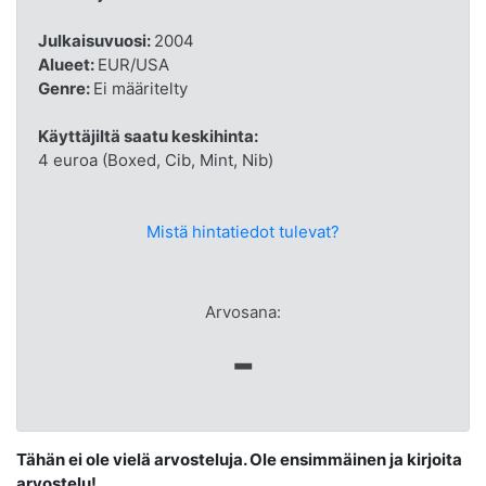
Julkaisuvuosi:
2004
Alueet:
EUR/USA
Genre:
Ei määritelty
Käyttäjiltä saatu keskihinta:
4 euroa (Boxed, Cib, Mint, Nib)
Mistä hintatiedot tulevat?
Arvosana:
-
Tähän ei ole vielä arvosteluja. Ole ensimmäinen ja kirjoita
arvostelu!