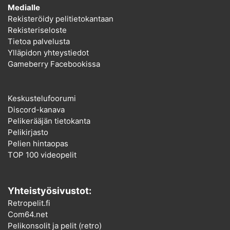
Medialle
Rekisteröidy pelitietokantaan
Rekisteriseloste
Tietoa palvelusta
Ylläpidon yhteystiedot
Gameberry Facebookissa
Keskustelufoorumi
Discord-kanava
Pelikerääjän tietokanta
Pelikirjasto
Pelien hintaopas
TOP 100 videopelit
Yhteistyösivustot:
Retropelit.fi
Com64.net
Pelikonsolit ja pelit (retro)