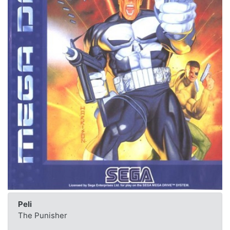
Peli
The Punisher