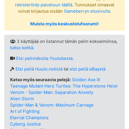
rekisteröidy palveluun täällä.
Tunnukset omaavat
voivat kirjautua sisään
Gameberryn etusivulla.
Muista myös keskustelufoorumi!
3 käyttäjää on listannut tämän pelin kokoelmiinsa,
katso ketkä.
Etsi
pelivideoita Youtubesta.
Etsi peliä Huuto.netistä
tai
etsi peliä eBaystä
Katso myös seuraavia pelejä:
Golden Axe III
Teenage Mutant Hero Turtles: The Hyperstone Heist
Venom - Spider-Man: Separation Anxiety
Alien Storm
Spider-Man & Venom: Maximum Carnage
Art of Fighting
Eternal Champions
Cyborg Justice