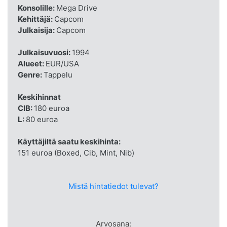
Konsolille:
Mega Drive
Kehittäjä:
Capcom
Julkaisija:
Capcom
Julkaisuvuosi:
1994
Alueet:
EUR/USA
Genre:
Tappelu
Keskihinnat
CIB:
180 euroa
L:
80 euroa
Käyttäjiltä saatu keskihinta:
151 euroa (Boxed, Cib, Mint, Nib)
Mistä hintatiedot tulevat?
Arvosana: