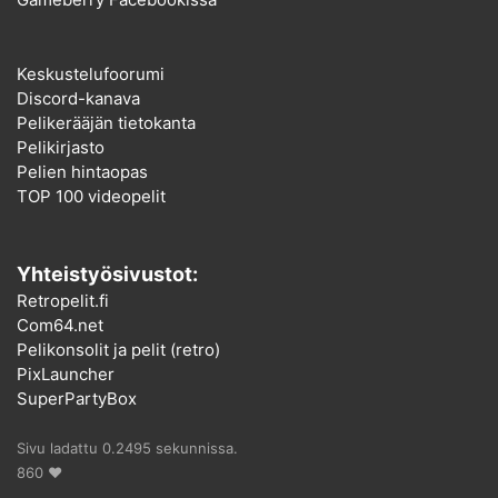
Keskustelufoorumi
Discord-kanava
Pelikerääjän tietokanta
Pelikirjasto
Pelien hintaopas
TOP 100 videopelit
Yhteistyösivustot:
Retropelit.fi
Com64.net
Pelikonsolit ja pelit (retro)
PixLauncher
SuperPartyBox
Sivu ladattu 0.2495 sekunnissa.
860 ♥