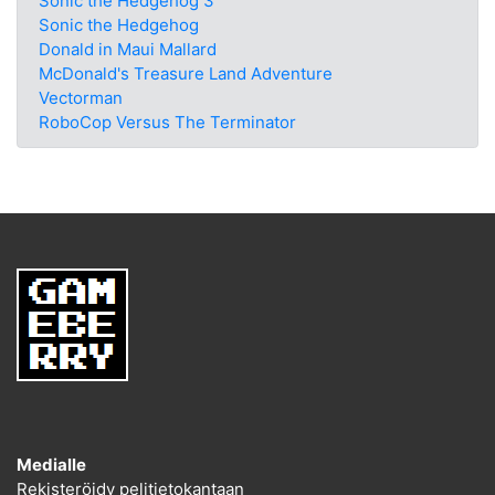
Sonic the Hedgehog 3
Sonic the Hedgehog
Donald in Maui Mallard
McDonald's Treasure Land Adventure
Vectorman
RoboCop Versus The Terminator
Medialle
Rekisteröidy pelitietokantaan