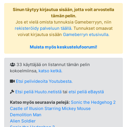
Sinun täytyy kirjautua sisään, jotta voit arvostella
tämän pelin.
Jos et vielä omista tunnuksia Gameberryyn, niin
rekisteröidy palveluun täällä.
Tunnukset omaavat
voivat kirjautua sisään
Gameberryn etusivulla.
Muista myös keskustelufoorumi!
33 käyttäjää on listannut tämän pelin
kokoelmiinsa,
katso ketkä.
Etsi
pelivideoita Youtubesta.
Etsi peliä Huuto.netistä
tai
etsi peliä eBaystä
Katso myös seuraavia pelejä:
Sonic the Hedgehog 2
Castle of Illusion Starring Mickey Mouse
Demolition Man
Alien Soldier