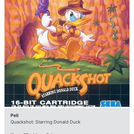
Peli
Quackshot: Starring Donald Duck