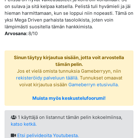
on sulava ja sitä kelpaa katsella. Pelistä tuli hyvämieli ja jäi
hieman harmittamaan, kun se loppui niin nopeasti. Tämä on
yksi Mega Driven parhaista tasoloikista, joten voin
lämpimästi suositella tämän hankkimista.
Arvosana:
8/10
Sinun täytyy kirjautua sisään, jotta voit arvostella
tämän pelin.
Jos et vielä omista tunnuksia Gameberryyn, niin
rekisteröidy palveluun täällä.
Tunnukset omaavat
voivat kirjautua sisään
Gameberryn etusivulla.
Muista myös keskustelufoorumi!
1 käyttäjä on listannut tämän pelin kokoelmiinsa,
katso ketkä.
Etsi
pelivideoita Youtubesta.