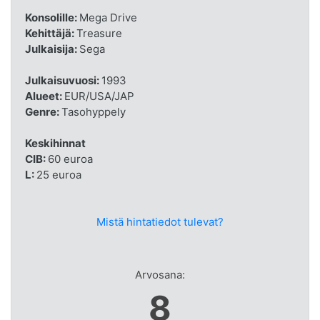
Konsolille:
Mega Drive
Kehittäjä:
Treasure
Julkaisija:
Sega
Julkaisuvuosi:
1993
Alueet:
EUR/USA/JAP
Genre:
Tasohyppely
Keskihinnat
CIB:
60 euroa
L:
25 euroa
Mistä hintatiedot tulevat?
Arvosana:
8