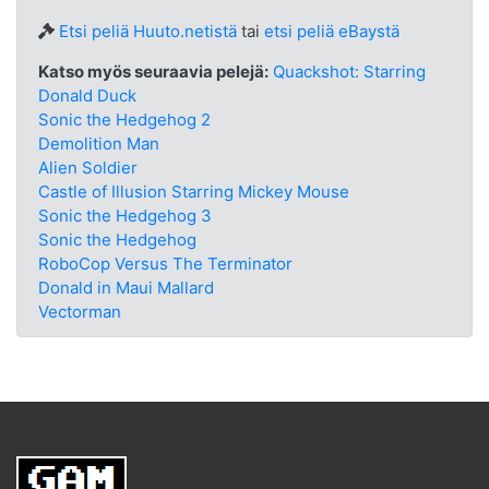
Etsi peliä Huuto.netistä
tai
etsi peliä eBaystä
Katso myös seuraavia pelejä:
Quackshot: Starring
Donald Duck
Sonic the Hedgehog 2
Demolition Man
Alien Soldier
Castle of Illusion Starring Mickey Mouse
Sonic the Hedgehog 3
Sonic the Hedgehog
RoboCop Versus The Terminator
Donald in Maui Mallard
Vectorman