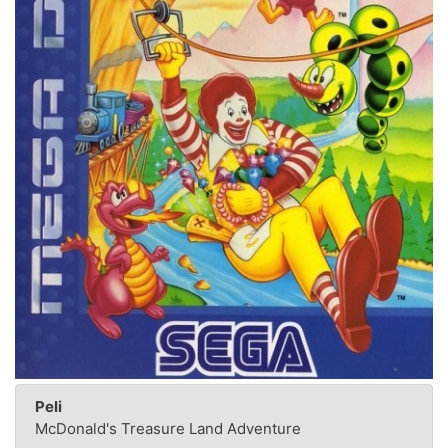
Peli
McDonald's Treasure Land Adventure