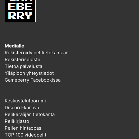
Medialle
Rekisteröidy pelitietokantaan
Rekisteriseloste
Tietoa palvelusta
Ylläpidon yhteystiedot
Gameberry Facebookissa
Keskustelufoorumi
Discord-kanava
Pelikerääjän tietokanta
Pelikirjasto
Pelien hintaopas
TOP 100 videopelit