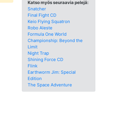
Katso myös seuraavia pelejä:
Snatcher
Final Fight CD
Keio Flying Squatron
Robo Aleste
Formula One World
Championship: Beyond the
Limit
Night Trap
Shining Force CD
Flink
Earthworm Jim: Special
Edition
The Space Adventure