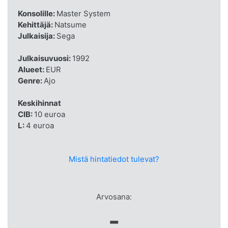
Konsolille:
Master System
Kehittäjä:
Natsume
Julkaisija:
Sega
Julkaisuvuosi:
1992
Alueet:
EUR
Genre:
Ajo
Keskihinnat
CIB:
10 euroa
L:
4 euroa
Mistä hintatiedot tulevat?
Arvosana:
-