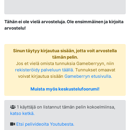
Tähän ei ole vielä arvosteluja. Ole ensimmäinen ja kirjoita
arvostelu!
Sinun täytyy kirjautua sisään, jotta voit arvostella
tämän pelin.
Jos et vielä omista tunnuksia Gameberryyn, niin
rekisteröidy palveluun täällä.
Tunnukset omaavat
voivat kirjautua sisään
Gameberryn etusivulla.
Muista myös keskustelufoorumi!
1 käyttäjä on listannut tämän pelin kokoelmiinsa,
katso ketkä.
Etsi
pelivideoita Youtubesta.