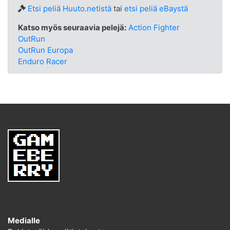
Etsi peliä Huuto.netistä
tai
etsi peliä eBaystä
Katso myös seuraavia pelejä:
Action Fighter
OutRun
OutRun Europa
Enduro Racer
Medialle