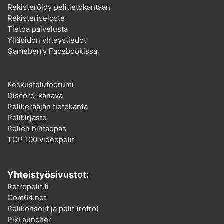
Rekisteröidy pelitietokantaan
Rekisteriseloste
Tietoa palvelusta
Ylläpidon yhteystiedot
Gameberry Facebookissa
Keskustelufoorumi
Discord-kanava
Pelikerääjän tietokanta
Pelikirjasto
Pelien hintaopas
TOP 100 videopelit
Yhteistyösivustot:
Retropelit.fi
Com64.net
Pelikonsolit ja pelit (retro)
PixLauncher