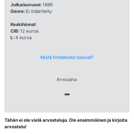
Julkaisuvuosi:
1986
Genre:
Ei määritelty
Keskihinnat
CIB:
12 euroa
L:
4 euroa
Mistä hintatiedot tulevat?
Arvosana:
-
Tähän ei ole vielä arvosteluja. Ole ensimmäinen ja kirjoita
arvostelu!