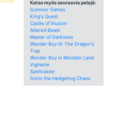
Katso myös seuraavia pelejä:
Summer Games
King's Quest
Castle of Illusion
Altered Beast
Master of Darkness
Wonder Boy III: The Dragon's
Trap
Wonder Boy in Monster Land
Vigilante
Spellcaster
Sonic the Hedgehog Chaos