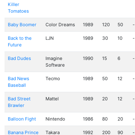
Killer
Tomatoes
Baby Boomer
Color Dreams
1989
120
50
-
Back to the
LJN
1989
30
10
-
Future
Bad Dudes
Imagine
1990
15
6
-
Software
Bad News
Tecmo
1989
50
12
-
Baseball
Bad Street
Mattel
1989
20
12
-
Brawler
Balloon Fight
Nintendo
1986
80
20
-
Banana Prince
Takara
1992
200
90
-