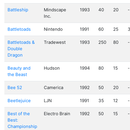
Battleship
Mindscape
1993
40
20
-
Inc.
Battletoads
Nintendo
1991
60
25
Battletoads &
Tradewest
1993
250
80
-
Double
Dragon
Beauty and
Hudson
1994
80
15
-
the Beast
Bee 52
Camerica
1992
50
20
-
Beetlejuice
LJN
1991
35
12
-
Best of the
Electro Brain
1992
50
15
-
Best:
Championship