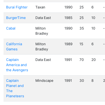
Burai Fighter
Taxan
1990
25
6
-
BurgerTime
Data East
1985
25
10
-
Cabal
Milton
1990
35
10
-
Bradley
California
Milton
1989
15
6
-
Games
Bradley
Captain
Data East
1991
70
20
-
America and
the Avengers
Captain
Mindscape
1991
30
8
Planet and
The
Planeteers