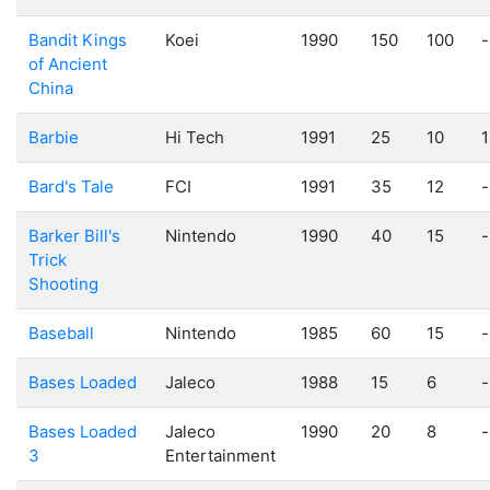
Bandit Kings
Koei
1990
150
100
-
of Ancient
China
Barbie
Hi Tech
1991
25
10
1
Bard's Tale
FCI
1991
35
12
-
Barker Bill's
Nintendo
1990
40
15
-
Trick
Shooting
Baseball
Nintendo
1985
60
15
-
Bases Loaded
Jaleco
1988
15
6
-
Bases Loaded
Jaleco
1990
20
8
-
3
Entertainment