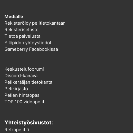
Medialle
Rekisteröidy pelitietokantaan
Rekisteriseloste
Tietoa palvelusta
Ylläpidon yhteystiedot
Gameberry Facebookissa
Keskustelufoorumi
Discord-kanava
Pelikerääjän tietokanta
Pelikirjasto
Pelien hintaopas
TOP 100 videopelit
Yhteistyösivustot:
Retropelit.fi