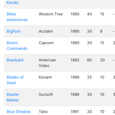
Karate
Bible
Wisdom Tree
1990
40
15
-
Adventures
BigFoot
Acclaim
1990
30
8
-
Bionic
Capcom
1990
30
15
Commando
Blackjack
American
1992
60
20
-
Video
Blades of
Konami
1988
35
10
Steel
Blaster
Sunsoft
1988
30
10
Master
Blue Shadow
Taito
1991
30
10