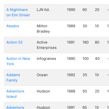
A Nightmare
LJN ltd.
1990
60
20
-
on Elm Street
Abadox
Milton
1989
30
10
1
Bradley
Action 52
Active
1991
180
80
1
Enterprises
Action in New
Infogrames
1990
100
40
-
York
Addams
Ocean
1992
35
10
-
Family
Adventure
Hudson
1988
50
20
1
Island
Adventure
Hudson
1991
65
15
1