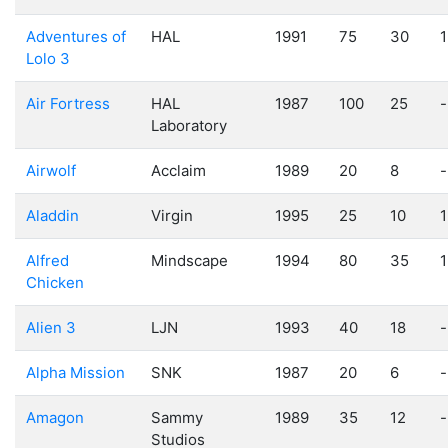
Adventures of
HAL
1991
75
30
1
Lolo 3
Air Fortress
HAL
1987
100
25
-
Laboratory
Airwolf
Acclaim
1989
20
8
-
Aladdin
Virgin
1995
25
10
1
Alfred
Mindscape
1994
80
35
1
Chicken
Alien 3
LJN
1993
40
18
-
Alpha Mission
SNK
1987
20
6
-
Amagon
Sammy
1989
35
12
-
Studios