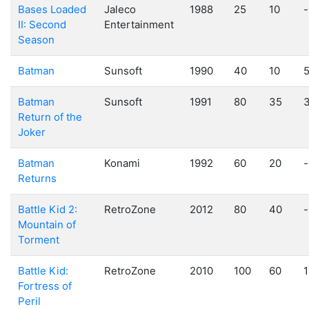
Bases Loaded
Jaleco
1988
25
10
-
II: Second
Entertainment
Season
Batman
Sunsoft
1990
40
10
Batman
Sunsoft
1991
80
35
Return of the
Joker
Batman
Konami
1992
60
20
-
Returns
Battle Kid 2:
RetroZone
2012
80
40
-
Mountain of
Torment
Battle Kid:
RetroZone
2010
100
60
1
Fortress of
Peril