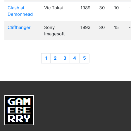
Clash at
Vic Tokai
1989
30
10
-
Demonhead
Cliffhanger
Sony
1993
30
15
-
Imagesoft
1
2
3
4
5