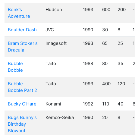
Bonk's
Hudson
1993
600
200
-
Adventure
Boulder Dash
JVC
1990
30
8
1
Bram Stoker's
Imagesoft
1993
65
25
1
Dracula
Bubble
Taito
1988
80
35
Bobble
Bubble
Taito
1993
400
120
-
Bobble Part 2
Bucky O'Hare
Konami
1992
110
40
Bugs Bunny's
Kemco-Seika
1990
20
8
-
Birthday
Blowout