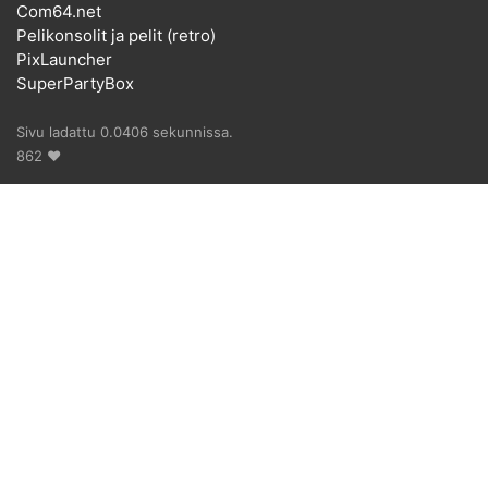
Com64.net
Pelikonsolit ja pelit (retro)
PixLauncher
SuperPartyBox
Sivu ladattu 0.0406 sekunnissa.
862 ♥