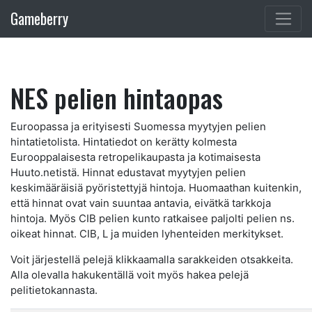
Gameberry
NES pelien hintaopas
Euroopassa ja erityisesti Suomessa myytyjen pelien
hintatietolista. Hintatiedot on kerätty kolmesta
Eurooppalaisesta retropelikaupasta ja kotimaisesta
Huuto.netistä. Hinnat edustavat myytyjen pelien
keskimääräisiä pyöristettyjä hintoja. Huomaathan kuitenkin,
että hinnat ovat vain suuntaa antavia, eivätkä tarkkoja
hintoja. Myös CIB pelien kunto ratkaisee paljolti pelien ns.
oikeat hinnat. CIB, L ja muiden lyhenteiden merkitykset.
Voit järjestellä pelejä klikkaamalla sarakkeiden otsakkeita.
Alla olevalla hakukentällä voit myös hakea pelejä
pelitietokannasta.