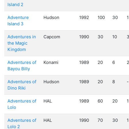
Island 2
Adventure
Hudson
1992
100
30
1
Island 3
Adventures in
Capcom
1990
30
10
the Magic
Kingdom
Adventures of
Konami
1989
20
6
Bayou Billy
Adventures of
Hudson
1989
20
8
-
Dino Riki
Adventures of
HAL
1989
60
20
1
Lolo
Adventures of
HAL
1990
70
30
1
Lolo 2