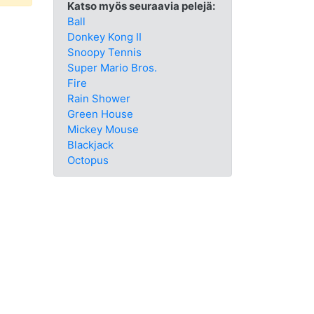
Katso myös seuraavia pelejä:
Ball
Donkey Kong II
Snoopy Tennis
Super Mario Bros.
Fire
Rain Shower
Green House
Mickey Mouse
Blackjack
Octopus