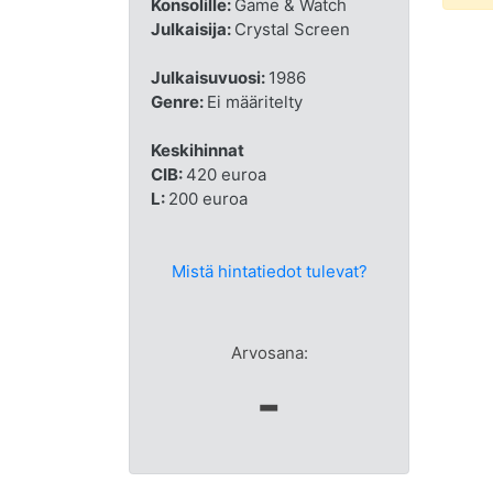
Konsolille:
Game & Watch
Julkaisija:
Crystal Screen
Julkaisuvuosi:
1986
Genre:
Ei määritelty
Keskihinnat
CIB:
420 euroa
L:
200 euroa
Mistä hintatiedot tulevat?
Arvosana:
-