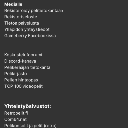
Medialle
Rekisteröidy pelitietokantaan
Rekisteriseloste
Tietoa palvelusta
Ylläpidon yhteystiedot
Gameberry Facebookissa
Keskustelufoorumi
Discord-kanava
Pelikerääjän tietokanta
Pelikirjasto
Pelien hintaopas
TOP 100 videopelit
Yhteistyösivustot:
Retropelit.fi
Com64.net
Pelikonsolit ja pelit (retro)