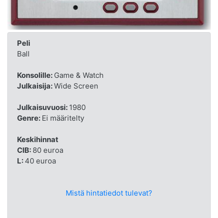
Peli
Ball
Konsolille:
Game & Watch
Julkaisija:
Wide Screen
Julkaisuvuosi:
1980
Genre:
Ei määritelty
Keskihinnat
CIB:
80 euroa
L:
40 euroa
Mistä hintatiedot tulevat?